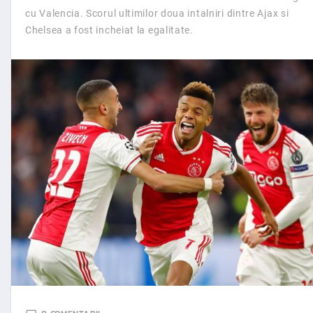
cu Valencia. Scorul ultimilor doua intalniri dintre Ajax si
Chelsea a fost incheiat la egalitate.