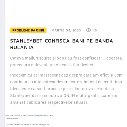
PROBLEME PARIURI
MARTIE 04, 2020
45
STANLEYBET CONFISCA BANI PE BANDA
RULANTA
Cateva mailuri scurte si banii au fost confiscati … aceasta
procedura a devenit un obicei la Stanleybet.
Incepem cu cel mai recent caz despre care am aflat si vom
continua cu alte cateva despre care stim mai de mult timp.
Ideea este ca sunt procese pe rol impotriva celor de la
Stanleybet dar si impotriva ONJN motiv pentru care am
amanat publicarea respectivelor situatii.