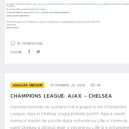
10 COMENTARII
SHARE
ANALIZA MECIURI
OCTOMBRIE 23, 2019
95
CHAMPIONS LEAGUE: AJAX - CHELSEA
Inaintea meciului cu numarul trei a grupei H din Champions
League, Ajax si Chelsea ocupa primele pozitii. Ajax a reusit
numarul maxim de puncte dupa victoriile cu Lille si Valencia,
cand Chelsea a obtinut doar o victorie cu Lille si o infranger