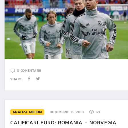
0 COMENTARII
SHARE
ANALIZA MECIURI
OCTOMBRIE 15, 2019
121
CALIFICARI EURO: ROMANIA - NORVEGIA