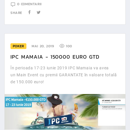
0 COMENTARII
SHARE
POKER
MAI 20, 2019
100
IPC MAMAIA - 150000 EURO GTD
În perioada 17-23 iunie 2019 IPC Mamaia va avea
un Main Event cu premii GARANTATE în valoare totală
de 150.000 euro!