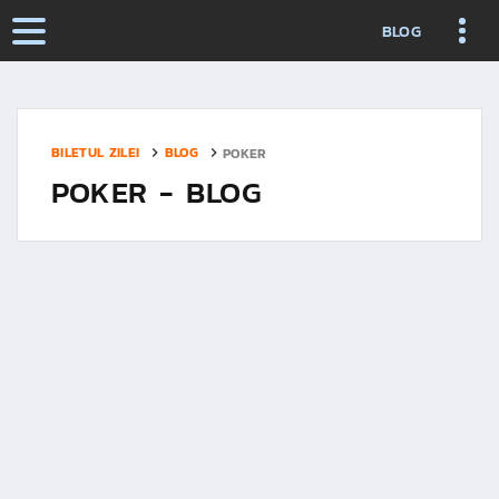
BLOG
BILETUL ZILEI
BLOG
POKER
POKER - BLOG