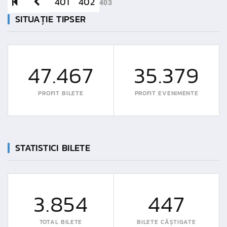
401
402
403
SITUAȚIE TIPSER
47.467
35.379
PROFIT BILETE
PROFIT EVENIMENTE
STATISTICI BILETE
3.854
447
TOTAL BILETE
BILETE CÂȘTIGATE