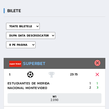
BILETE
SUPERBET
23:15
1
ESTUDIANTES DE MERIDA
1
1
2
3
NACIONAL MONTEVIDEO
W1
2.090