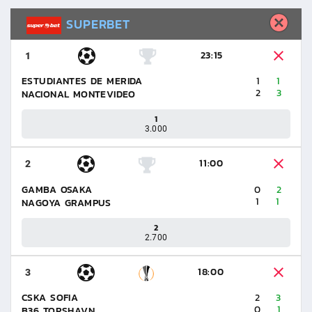
SUPERBET
23:15
1
ESTUDIANTES DE MERIDA
1
1
2
3
NACIONAL MONTEVIDEO
1
3.000
11:00
2
GAMBA OSAKA
0
2
1
1
NAGOYA GRAMPUS
2
2.700
18:00
3
CSKA SOFIA
2
3
0
1
B36 TORSHAVN