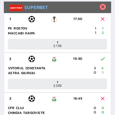
SUPERBET
17:30
1
FK ROSTOV
1
1
1
2
MACCABI HAIFA
1
2.150
19:30
2
VIITORUL CONSTANTA
3
4
0
1
ASTRA GIURGIU
1
2.200
16:45
3
CFR CLUJ
0
0
0
0
CHINDIA TARGOVISTE