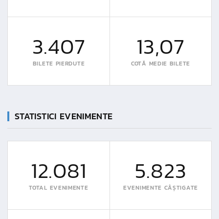
3.407
13,07
BILETE PIERDUTE
COTĂ MEDIE BILETE
STATISTICI EVENIMENTE
12.081
5.823
TOTAL EVENIMENTE
EVENIMENTE CÂȘTIGATE