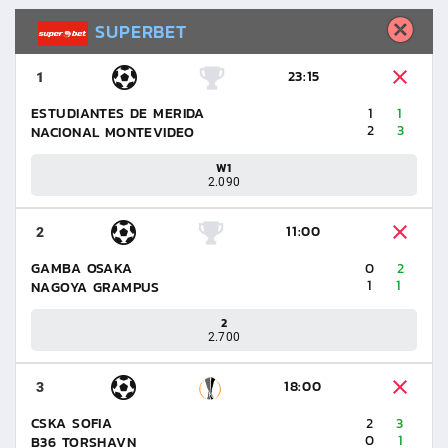
SUPERBET
23:15
1
ESTUDIANTES DE MERIDA
1
1
2
3
NACIONAL MONTEVIDEO
W1
2.090
11:00
2
GAMBA OSAKA
0
2
1
1
NAGOYA GRAMPUS
2
2.700
18:00
3
CSKA SOFIA
2
3
0
1
B36 TORSHAVN