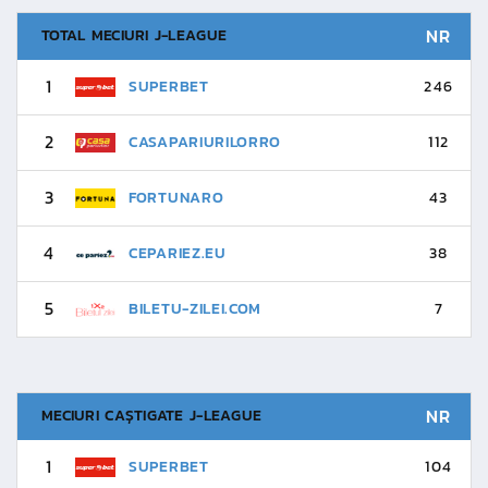
NR
TOTAL MECIURI J-LEAGUE
1
SUPERBET
246
2
CASAPARIURILORRO
112
3
FORTUNARO
43
4
CEPARIEZ.EU
38
5
BILETU-ZILEI.COM
7
NR
MECIURI CAȘTIGATE J-LEAGUE
1
SUPERBET
104