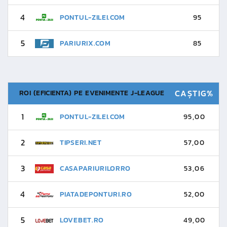
4
PONTUL-ZILEI.COM
95
5
PARIURIX.COM
85
CAȘTIG%
ROI (EFICIENTA) PE EVENIMENTE J-LEAGUE
1
PONTUL-ZILEI.COM
95,00
2
TIPSERI.NET
57,00
3
CASAPARIURILORRO
53,06
4
PIATADEPONTURI.RO
52,00
5
LOVEBET.RO
49,00