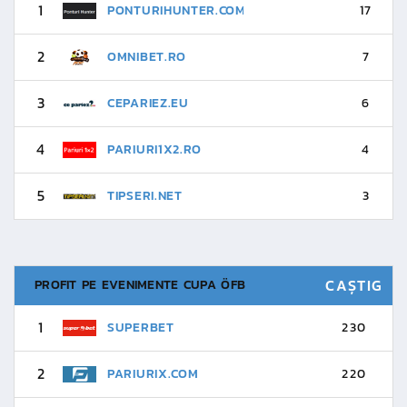
1
PONTURIHUNTER.COM
17
2
OMNIBET.RO
7
3
CEPARIEZ.EU
6
4
PARIURI1X2.RO
4
5
TIPSERI.NET
3
CAȘTIG
PROFIT PE EVENIMENTE CUPA ÖFB
1
SUPERBET
230
2
PARIURIX.COM
220