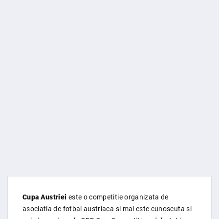
Cupa Austriei
este o competitie organizata de
asociatia de fotbal austriaca si mai este cunoscuta si