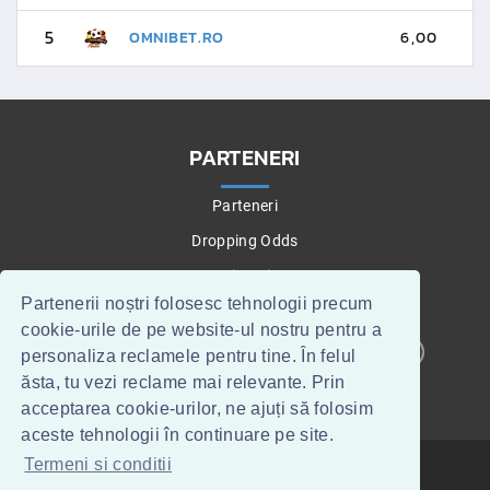
5
OMNIBET.RO
6,00
PARTENERI
Parteneri
Dropping Odds
Betting Tips
Partenerii noștri folosesc tehnologii precum
cookie-urile de pe website-ul nostru pentru a
personaliza reclamele pentru tine. În felul
CONTACT
WEBMASTERI
ăsta, tu vezi reclame mai relevante. Prin
acceptarea cookie-urilor, ne ajuți să folosim
aceste tehnologii în continuare pe site.
Termeni si conditii
TOPTIPSERI.RO
©
2015
.
TERMENI SI CONDITII