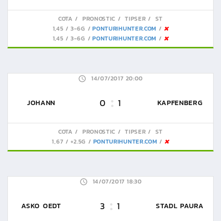
COTA
PRONOSTIC
TIPSER
ST
1,45
3-6G
PONTURIHUNTER.COM
1,45
3-6G
PONTURIHUNTER.COM
14/07/2017 20:00
0
1
JOHANN
KAPFENBERG
COTA
PRONOSTIC
TIPSER
ST
1,67
+2.5G
PONTURIHUNTER.COM
14/07/2017 18:30
3
1
ASKO OEDT
STADL PAURA