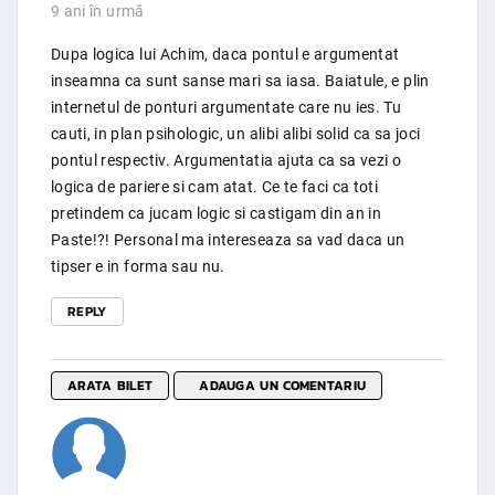
9 ani în urmă
Dupa logica lui Achim, daca pontul e argumentat
inseamna ca sunt sanse mari sa iasa. Baiatule, e plin
internetul de ponturi argumentate care nu ies. Tu
cauti, in plan psihologic, un alibi alibi solid ca sa joci
pontul respectiv. Argumentatia ajuta ca sa vezi o
logica de pariere si cam atat. Ce te faci ca toti
pretindem ca jucam logic si castigam din an in
Paste!?! Personal ma intereseaza sa vad daca un
tipser e in forma sau nu.
REPLY
ARATA BILET
ADAUGA UN COMENTARIU