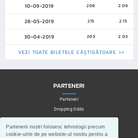
10-09-2019
206
2.06
28-05-2019
215
2.15
30-04-2019
203
2.03
VEZI TOATE BILETELE CÂȘTIGĂTOARE >>
PARTENERI
Parteneri
Dropping Odds
Betting Tips
Partenerii noștri folosesc tehnologii precum
cookie-urile de pe website-ul nostru pentru a