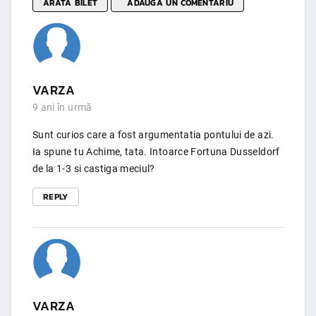
ARATA BILET
ADAUGA UN COMENTARIU
VARZA
9 ani în urmă
Sunt curios care a fost argumentatia pontului de azi.
Ia spune tu Achime, tata. Intoarce Fortuna Dusseldorf
de la 1-3 si castiga meciul?
REPLY
VARZA