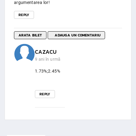
argumentarea lor!
REPLY
ARATA BILET
ADAUGA UN COMENTARIU
CAZACU
9 ani în urmă
1.73%;2.45%
REPLY