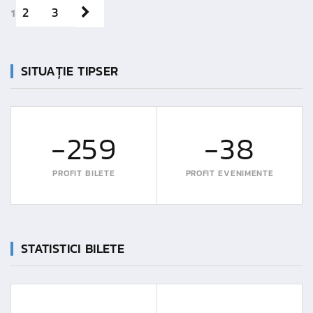
2
3
1
SITUAȚIE TIPSER
-259
-38
PROFIT BILETE
PROFIT EVENIMENTE
STATISTICI BILETE