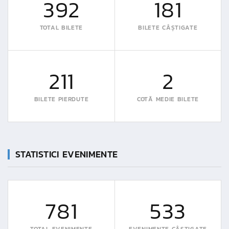
392
181
TOTAL BILETE
BILETE CÂȘTIGATE
211
2
BILETE PIERDUTE
COTĂ MEDIE BILETE
STATISTICI EVENIMENTE
781
533
TOTAL EVENIMENTE
EVENIMENTE CÂȘTIGATE