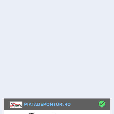
PIATADEPONTURI.RO