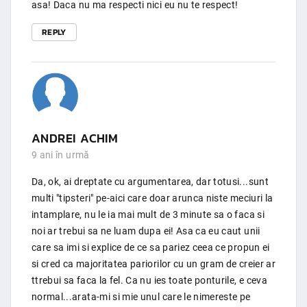
asa! Daca nu ma respecti nici eu nu te respect!
REPLY
ANDREI ACHIM
9 ani în urmă
Da, ok, ai dreptate cu argumentarea, dar totusi...sunt
multi "tipsteri" pe-aici care doar arunca niste meciuri la
intamplare, nu le ia mai mult de 3 minute sa o faca si
noi ar trebui sa ne luam dupa ei! Asa ca eu caut unii
care sa imi si explice de ce sa pariez ceea ce propun ei
si cred ca majoritatea pariorilor cu un gram de creier ar
ttrebui sa faca la fel. Ca nu ies toate ponturile, e ceva
normal...arata-mi si mie unul care le nimereste pe