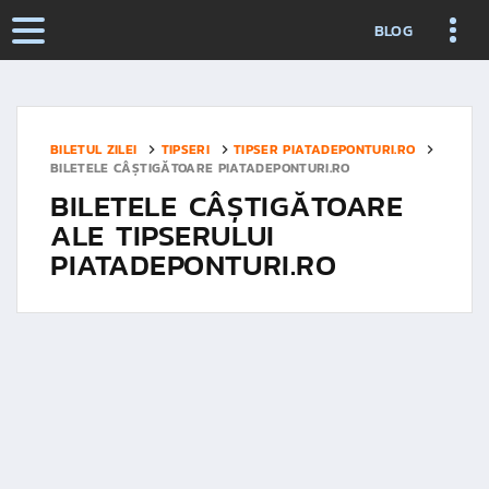
BLOG
BILETUL ZILEI
TIPSERI
TIPSER PIATADEPONTURI.RO
BILETELE CÂȘTIGĂTOARE PIATADEPONTURI.RO
BILETELE CÂȘTIGĂTOARE
ALE TIPSERULUI
PIATADEPONTURI.RO