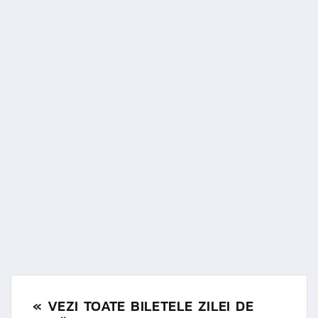
« VEZI TOATE BILETELE ZILEI DE