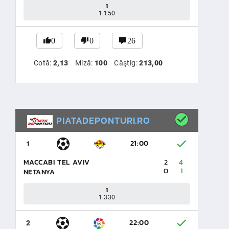
1
1.150
0
0
26
Cotă:
2,13
Miză:
100
Câştig:
213,00
PIATADEPONTURI.RO
21:00
1
MACCABI TEL AVIV
2
4
0
1
NETANYA
1
1.330
22:00
2