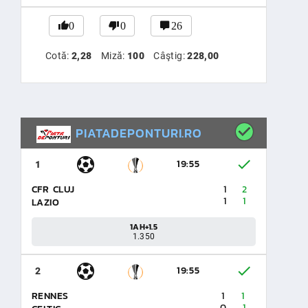
0
0
26
Cotă:
2,28
Miză:
100
Câştig:
228,00
PIATADEPONTURI.RO
19:55
1
CFR CLUJ
1
2
1
1
LAZIO
1AH+1.5
1.350
19:55
2
RENNES
1
1
0
1