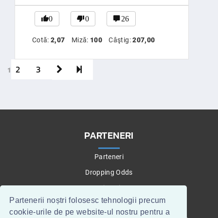
0
0
26
Cotă:
2,07
Miză:
100
Câştig:
207,00
2
3
1
PARTENERI
Parteneri
Dropping Odds
Betting Tips
Partenerii noștri folosesc tehnologii precum
cookie-urile de pe website-ul nostru pentru a