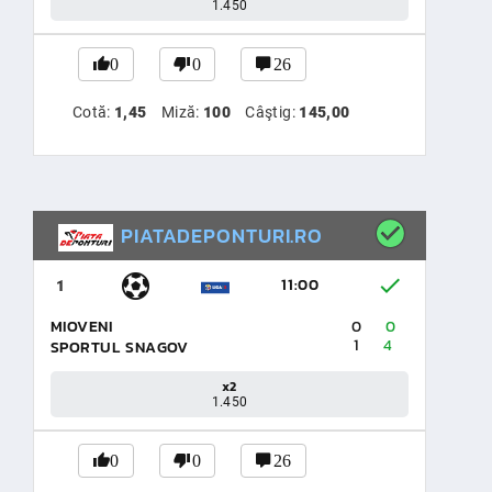
1.450
0
0
26
Cotă:
1,45
Miză:
100
Câştig:
145,00
PIATADEPONTURI.RO
11:00
1
MIOVENI
0
0
1
4
SPORTUL SNAGOV
x2
1.450
0
0
26