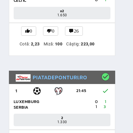
CELTIC
x2
1.650
0
0
26
Cotă:
2,23
Miză:
100
Câştig:
223,00
PIATADEPONTURI.RO
21:45
1
LUXEMBURG
0
1
1
3
SERBIA
2
1.330