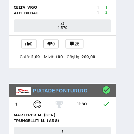
CELTA VIGO
1
1
1
2
ATH. BILBAO
x2
1.570
0
0
26
Cotă:
2,09
Miză:
100
Câştig:
209,00
PIATADEPONTURI.RO
11:30
1
MARTERER M. (GER)
TRUNGELLITI M. (ARG)
1