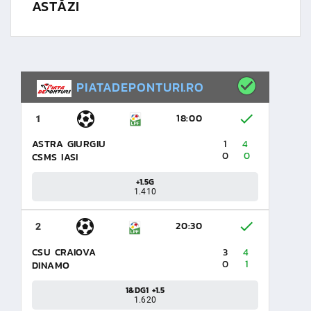
ASTĂZI
PIATADEPONTURI.RO
18:00
1
ASTRA GIURGIU
1
4
0
0
CSMS IASI
+1.5G
1.410
20:30
2
CSU CRAIOVA
3
4
0
1
DINAMO
1&DG1 +1.5
1.620