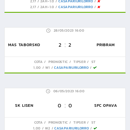
2,17
2AH-1.0
CASAPARIURILORRO
2,17
2AH-1.0
CASAPARIURILORRO
28/05/2023 16:00
2
2
MAS TABORSKO
PRIBRAM
COTA
PRONOSTIC
TIPSER
ST
1,00
W1
CASAPARIURILORRO
06/05/2023 16:00
0
0
SK LISEN
SFC OPAVA
COTA
PRONOSTIC
TIPSER
ST
1,00
W2
CASAPARIURILORRO