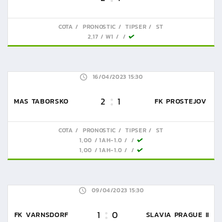
COTA
PRONOSTIC
TIPSER
ST
2,17
W1
16/04/2023 15:30
2
1
MAS TABORSKO
FK PROSTEJOV
COTA
PRONOSTIC
TIPSER
ST
1,00
1AH-1.0
1,00
1AH-1.0
09/04/2023 15:30
1
0
FK VARNSDORF
SLAVIA PRAGUE II