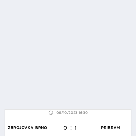
06/10/2023 16:30
0
1
ZBROJOVKA BRNO
PRIBRAM