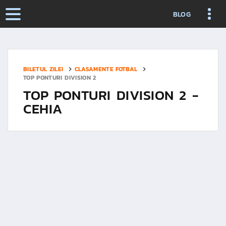
BLOG
BILETUL ZILEI
CLASAMENTE FOTBAL
TOP PONTURI DIVISION 2
TOP PONTURI DIVISION 2 -
CEHIA