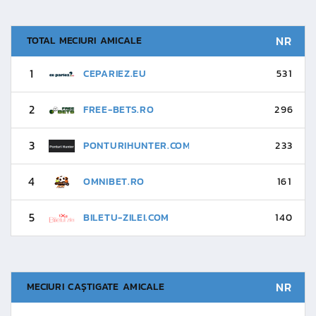
NR
TOTAL MECIURI AMICALE
1
CEPARIEZ.EU
531
2
FREE-BETS.RO
296
3
PONTURIHUNTER.COM
233
4
OMNIBET.RO
161
5
BILETU-ZILEI.COM
140
NR
MECIURI CAȘTIGATE AMICALE