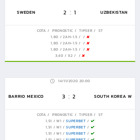
2
1
SWEDEN
UZBEKISTAN
COTA
PRONOSTIC
TIPSER
ST
1,80
2AH-1.5
1,80
2AH-1.5
1,80
2AH-1.5
3,40
X2
14/11/2020 20:00
3
2
BARRIO MEXICO
SOUTH KOREA W
COTA
PRONOSTIC
TIPSER
ST
1,51
W1
SUPERBET
1,51
W1
SUPERBET
1,51
W1
SUPERBET
1,51
W1
SUPERBET