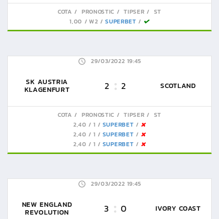
COTA
PRONOSTIC
TIPSER
ST
1,00
W2
SUPERBET
29/03/2022 19:45
SK AUSTRIA
2
2
SCOTLAND
KLAGENFURT
COTA
PRONOSTIC
TIPSER
ST
2,40
1
SUPERBET
2,40
1
SUPERBET
2,40
1
SUPERBET
29/03/2022 19:45
NEW ENGLAND
3
0
IVORY COAST
REVOLUTION