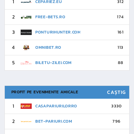
1
CEPARIEZ.EU
312
2
FREE-BETS.RO
174
3
PONTURIHUNTER.COM
161
4
OMNIBET.RO
113
5
BILETU-ZILEI.COM
88
CAȘTIG
PROFIT PE EVENIMENTE AMICALE
1
CASAPARIURILORRO
3330
2
BET-PARIURI.COM
796