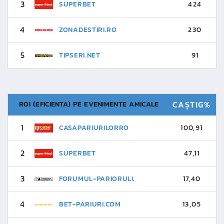
3
SUPERBET
424
4
ZONADESTIRI.RO
230
5
TIPSERI.NET
91
CAȘTIG%
ROI (EFICIENTA) PE EVENIMENTE AMICALE
1
CASAPARIURILORRO
100,91
2
SUPERBET
47,11
3
FORUMUL-PARIORULUI-MANIAC.RO
17,40
4
BET-PARIURI.COM
13,05