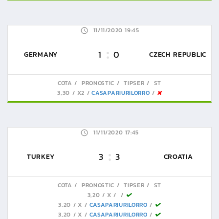
11/11/2020 19:45
1
0
GERMANY
CZECH REPUBLIC
COTA
PRONOSTIC
TIPSER
ST
3,30
X2
CASAPARIURILORRO
11/11/2020 17:45
3
3
TURKEY
CROATIA
COTA
PRONOSTIC
TIPSER
ST
3,20
X
3,20
X
CASAPARIURILORRO
3,20
X
CASAPARIURILORRO