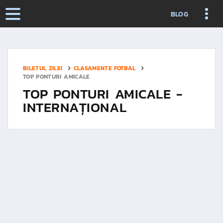
BLOG
BILETUL ZILEI
CLASAMENTE FOTBAL
TOP PONTURI AMICALE
TOP PONTURI AMICALE -
INTERNAȚIONAL