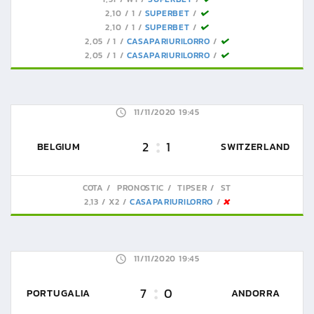
2,10
1
SUPERBET
2,10
1
SUPERBET
2,05
1
CASAPARIURILORRO
2,05
1
CASAPARIURILORRO
11/11/2020 19:45
2
1
BELGIUM
SWITZERLAND
COTA
PRONOSTIC
TIPSER
ST
2,13
X2
CASAPARIURILORRO
11/11/2020 19:45
7
0
PORTUGALIA
ANDORRA