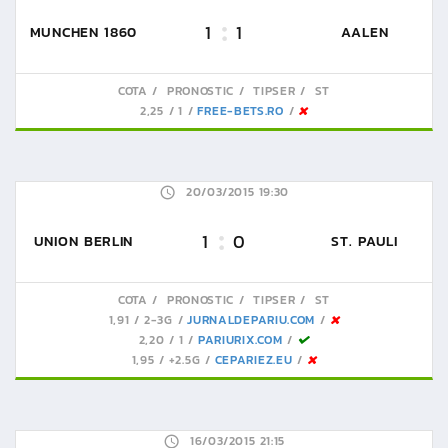
1
1
MUNCHEN 1860
AALEN
COTA
PRONOSTIC
TIPSER
ST
2,25
1
FREE-BETS.RO
20/03/2015 19:30
1
0
UNION BERLIN
ST. PAULI
COTA
PRONOSTIC
TIPSER
ST
1,91
2-3G
JURNALDEPARIU.COM
2,20
1
PARIURIX.COM
1,95
+2.5G
CEPARIEZ.EU
16/03/2015 21:15