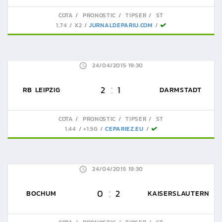
COTA
PRONOSTIC
TIPSER
ST
1,74
X2
JURNALDEPARIU.COM
24/04/2015 19:30
2
1
RB LEIPZIG
DARMSTADT
COTA
PRONOSTIC
TIPSER
ST
1,44
+1.5G
CEPARIEZ.EU
24/04/2015 19:30
0
2
BOCHUM
KAISERSLAUTERN