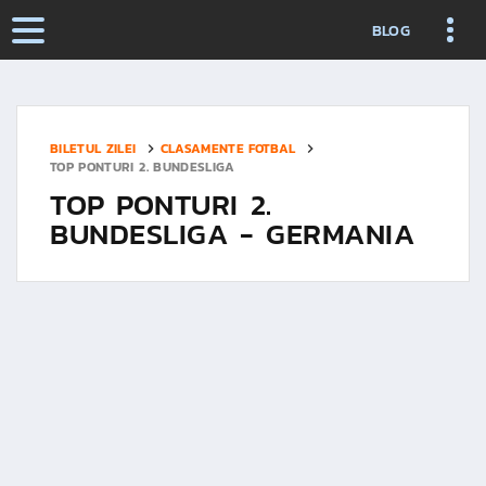
BLOG
BILETUL ZILEI
CLASAMENTE FOTBAL
TOP PONTURI 2. BUNDESLIGA
TOP PONTURI 2.
BUNDESLIGA - GERMANIA