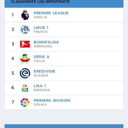
CLASAMENTE LIGI IMPORTANTE
PREMIER LEAGUE
1
ANGLIA
LIGUE 1
2
FRANȚA
BUNDESLIGA
3
GERMANIA
SERIE A
4
ITALIA
EREDIVISIE
5
OLANDA
LIGA 1
6
ROMÂNIA
PRIMERA DIVISION
7
SPANIA