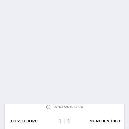
25/04/2015 14:00
1
1
DUSSELDORF
MUNCHEN 1860