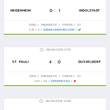
0
1
HEIDENHEIM
INGOLSTADT
COTA
PRONOSTIC
TIPSER
ST
2,15
2
JURNALDEPARIU.COM
06/04/2015 21:15
4
0
ST. PAULI
DUSSELDORF
COTA
PRONOSTIC
TIPSER
ST
1,67
X2
CEPARIEZ.EU
05/04/2015 14:30