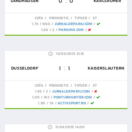
0
0
SANDHAUSEN
KARLSRUHER
COTA
PRONOSTIC
TIPSER
ST
1,73
NGG
JURNALDEPARIU.COM
1,40
2
PARIURIX.COM
13/04/2015 21:15
1
1
DUSSELDORF
KAISERSLAUTERN
COTA
PRONOSTIC
TIPSER
ST
1,95
2
JURNALDEPARIU.COM
1,00
W2
PONTURIHUNTER.COM
1,90
1X
ACTIVSPORT.RO
11/04/2015 14:00