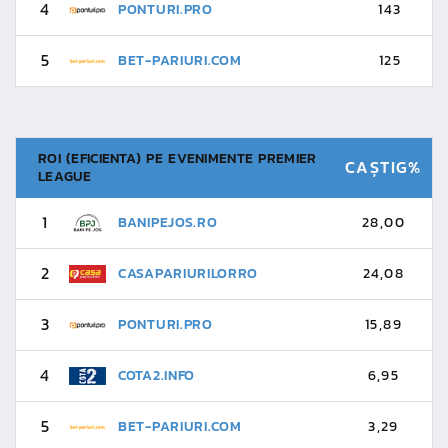
4
PONTURI.PRO
143
5
BET-PARIURI.COM
125
ROI (EFICIENTA) PE EVENIMENTE PREMIER
CAȘTIG%
LEAGUE
1
BANIPEJOS.RO
28,00
2
CASAPARIURILORRO
24,08
3
PONTURI.PRO
15,89
4
COTA2.INFO
6,95
5
BET-PARIURI.COM
3,29