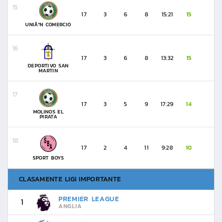
17
3
6
8
15:21
15
UNIÃ³N COMERCIO
17
3
6
8
13:32
15
DEPORTIVO SAN
MARTIN
17
3
5
9
17:29
14
MOLINOS EL
PIRATA
17
2
4
11
9:28
10
SPORT BOYS
CLASAMENTE LIGI IMPORTANTE
PREMIER LEAGUE
1
ANGLIA