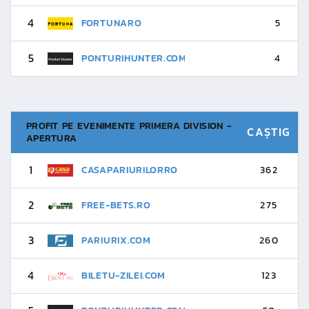
4
FORTUNARO
5
5
PONTURIHUNTER.COM
4
PROFIT PE EVENIMENTE PRIMERA DIVISION -
CAȘTIG
APERTURA
1
CASAPARIURILORRO
362
2
FREE-BETS.RO
275
3
PARIURIX.COM
260
4
BILETU-ZILEI.COM
123