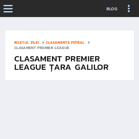
BLOG
BILETUL ZILEI
CLASAMENTE FOTBAL
CLASAMENT PREMIER LEAGUE
CLASAMENT PREMIER
LEAGUE ȚARA GALILOR