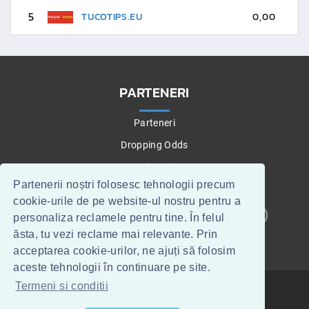
5
TUCOTIPS.EU
0,00
PARTENERI
Parteneri
Dropping Odds
Betting Tips
Partenerii noștri folosesc tehnologii precum
cookie-urile de pe website-ul nostru pentru a
personaliza reclamele pentru tine. În felul
CONTACT
WEBMASTERI
ăsta, tu vezi reclame mai relevante. Prin
acceptarea cookie-urilor, ne ajuți să folosim
aceste tehnologii în continuare pe site.
Termeni si conditii
TOPTIPSERI.RO
©
2015
.
TERMENI SI CONDITII