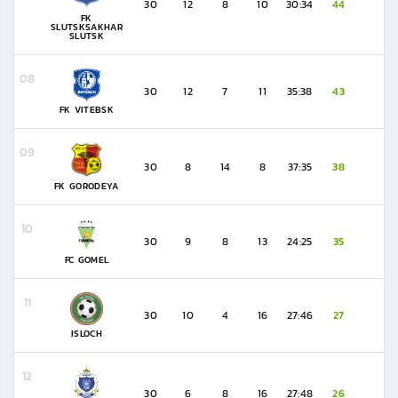
30
12
8
10
30:34
44
FK
SLUTSKSAKHAR
SLUTSK
30
12
7
11
35:38
43
FK VITEBSK
30
8
14
8
37:35
38
FK GORODEYA
30
9
8
13
24:25
35
FC GOMEL
30
10
4
16
27:46
27
ISLOCH
30
6
8
16
27:48
26