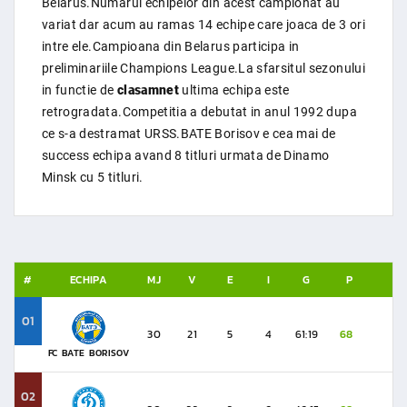
Belarus.Numarul echipelor din acest campionat au
variat dar acum au ramas 14 echipe care joaca de 3 ori
intre ele.Campioana din Belarus participa in
preliminariile Champions League.La sfarsitul sezonului
in functie de
clasamnet
ultima echipa este
retrogradata.Competitia a debutat in anul 1992 dupa
ce s-a destramat URSS.BATE Borisov e cea mai de
success echipa avand 8 titluri urmata de Dinamo
Minsk cu 5 titluri.
#
ECHIPA
MJ
V
E
I
G
P
30
21
5
4
61:19
68
FC BATE BORISOV