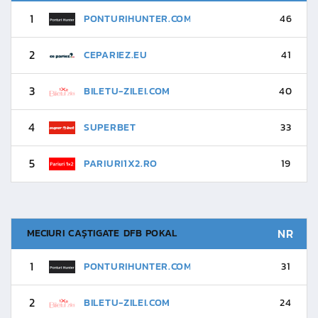
1
PONTURIHUNTER.COM
46
2
CEPARIEZ.EU
41
3
BILETU-ZILEI.COM
40
4
SUPERBET
33
5
PARIURI1X2.RO
19
NR
MECIURI CAȘTIGATE DFB POKAL
1
PONTURIHUNTER.COM
31
2
BILETU-ZILEI.COM
24