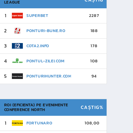
LEAGUE
1
SUPERBET
2287
2
PONTURI-BUNE.RO
188
3
COTA2.INFO
178
4
PONTUL-ZILEI.COM
108
5
PONTURIHUNTER.COM
94
ROI (EFICIENTA) PE EVENIMENTE
CAȘTIG%
CONFERENCE NORTH
1
FORTUNARO
108,00