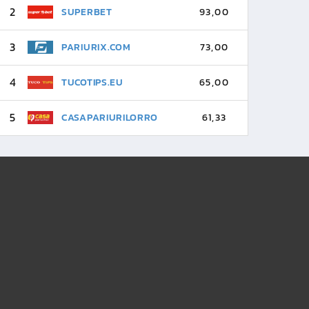
2
SUPERBET
93,00
3
PARIURIX.COM
73,00
4
TUCOTIPS.EU
65,00
5
CASAPARIURILORRO
61,33