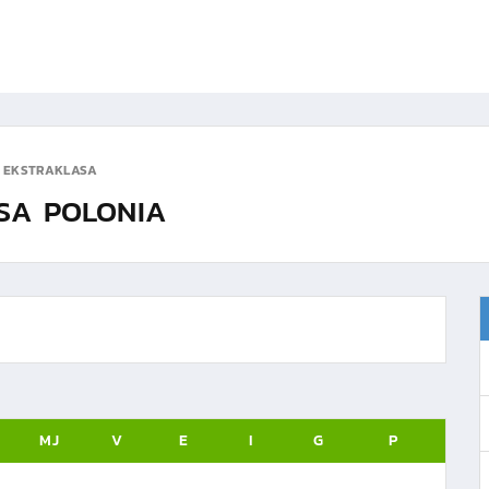
 EKSTRAKLASA
SA POLONIA
MJ
V
E
I
G
P