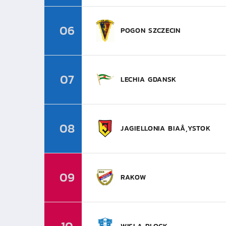
POGON SZCZECIN
LECHIA GDANSK
JAGIELLONIA BIAÅ‚YSTOK
RAKOW