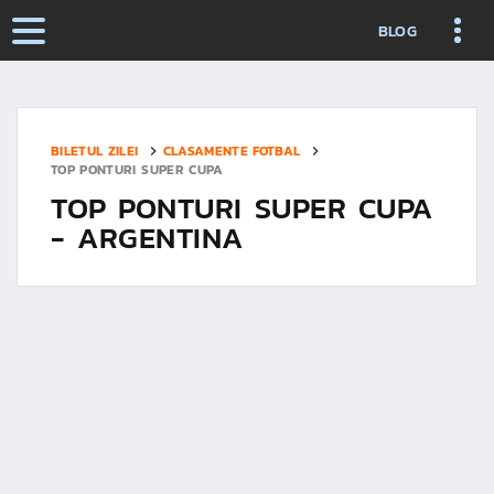
BLOG
BILETUL ZILEI
CLASAMENTE FOTBAL
TOP PONTURI SUPER CUPA
TOP PONTURI SUPER CUPA
- ARGENTINA