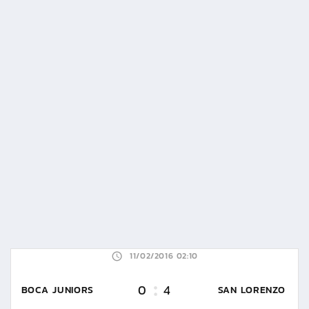
11/02/2016 02:10
0
4
BOCA JUNIORS
SAN LORENZO