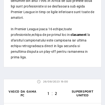
denumire din anul 1996.In Africa de Sud primele doua
ligi sunt profesioniste si se desfasoara sub egida
Premier League in timp ce ligile inferioare sunt toate de
amatori.
In Premier League joaca 16 echipe,toate
profesioniste,echipa de pe primul loc in
clasament
la
sfarsitul campionatului este campioana iar ultima
echipa retrogradeaza direct in liga secunda si
penultima disputa un play-off pentru ramanerea in
prima liga.
26/08/2023 19:00
VASCO DA GAMA
SUPERSPORT
1
2
FC
UNITED