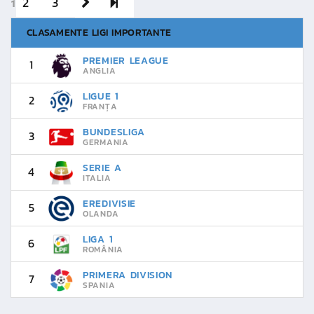
2
3
1
CLASAMENTE LIGI IMPORTANTE
PREMIER LEAGUE
1
ANGLIA
LIGUE 1
2
FRANȚA
BUNDESLIGA
3
GERMANIA
SERIE A
4
ITALIA
EREDIVISIE
5
OLANDA
LIGA 1
6
ROMÂNIA
PRIMERA DIVISION
7
SPANIA