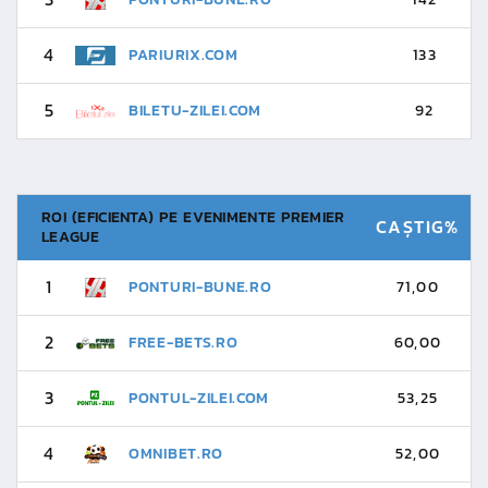
4
PARIURIX.COM
133
5
BILETU-ZILEI.COM
92
ROI (EFICIENTA) PE EVENIMENTE PREMIER
CAȘTIG%
LEAGUE
1
PONTURI-BUNE.RO
71,00
2
FREE-BETS.RO
60,00
3
PONTUL-ZILEI.COM
53,25
4
OMNIBET.RO
52,00