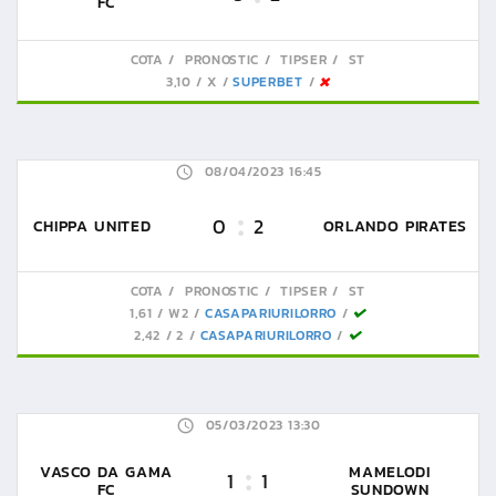
FC
COTA
PRONOSTIC
TIPSER
ST
3,10
X
SUPERBET
08/04/2023 16:45
0
2
CHIPPA UNITED
ORLANDO PIRATES
COTA
PRONOSTIC
TIPSER
ST
1,61
W2
CASAPARIURILORRO
2,42
2
CASAPARIURILORRO
05/03/2023 13:30
VASCO DA GAMA
MAMELODI
1
1
FC
SUNDOWN