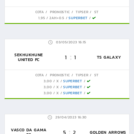
COTA
PRONOSTIC
TIPSER
ST
1,95
2AH+0.5
SUPERBET
03/05/2023 16:15
SEKHUKHUNE
1
1
TS GALAXY
UNITED FC
COTA
PRONOSTIC
TIPSER
ST
3,00
X
SUPERBET
3,00
X
SUPERBET
3,00
X
SUPERBET
29/04/2023 16:30
VASCO DA GAMA
5
2
GOLDEN ARROWS