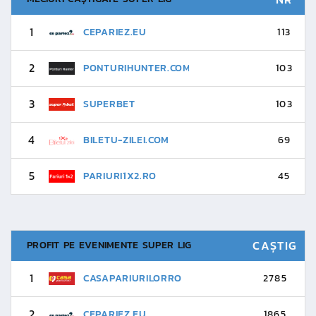
1
CEPARIEZ.EU
113
2
PONTURIHUNTER.COM
103
3
SUPERBET
103
4
BILETU-ZILEI.COM
69
5
PARIURI1X2.RO
45
CAȘTIG
PROFIT PE EVENIMENTE SUPER LIG
1
CASAPARIURILORRO
2785
2
CEPARIEZ.EU
1865