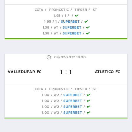
COTA
PRONOSTIC
TIPSER
ST
1,95
1
1,95
1
SUPERBET
1,38
W1
SUPERBET
1,38
W1
SUPERBET
09/02/2022 19:00
1
1
VALLEDUPAR FC
ATLETICO FC
COTA
PRONOSTIC
TIPSER
ST
1,00
W2
SUPERBET
1,00
W2
SUPERBET
1,00
W2
SUPERBET
1,00
W2
SUPERBET