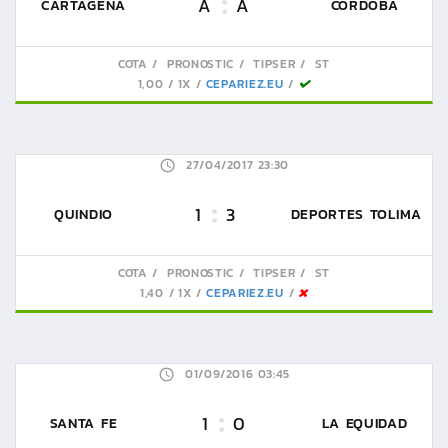
A
A
CARTAGENA
CORDOBA
COTA
PRONOSTIC
TIPSER
ST
1,00
1X
CEPARIEZ.EU
27/04/2017 23:30
1
3
QUINDIO
DEPORTES TOLIMA
COTA
PRONOSTIC
TIPSER
ST
1,40
1X
CEPARIEZ.EU
01/09/2016 03:45
1
0
SANTA FE
LA EQUIDAD