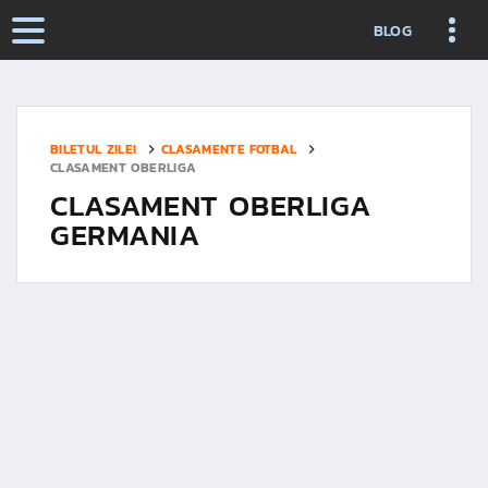
BLOG
BILETUL ZILEI
CLASAMENTE FOTBAL
CLASAMENT OBERLIGA
CLASAMENT OBERLIGA
GERMANIA