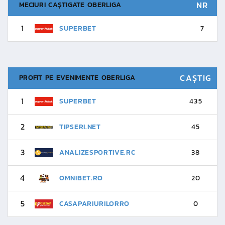
NR
MECIURI CAȘTIGATE OBERLIGA
1
SUPERBET
7
CAȘTIG
PROFIT PE EVENIMENTE OBERLIGA
1
SUPERBET
435
2
TIPSERI.NET
45
3
ANALIZESPORTIVE.RO
38
4
OMNIBET.RO
20
5
CASAPARIURILORRO
0