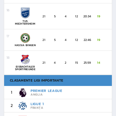
21
5
4
12
20:34
19
TUS
MECHTERSHEIM
21
5
4
12
22:46
19
HASSIA BINGEN
21
4
2
15
25:59
14
EISBACHTALER
SPORTFREUNDE
CLASAMENTE LIGI IMPORTANTE
PREMIER LEAGUE
1
ANGLIA
LIGUE 1
2
FRANȚA