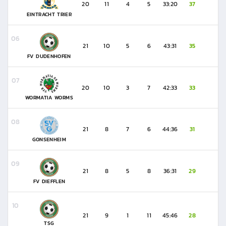
20
11
4
5
33:20
37
EINTRACHT TRIER
21
10
5
6
43:31
35
FV DUDENHOFEN
20
10
3
7
42:33
33
WORMATIA WORMS
21
8
7
6
44:36
31
GONSENHEIM
21
8
5
8
36:31
29
FV DIEFFLEN
21
9
1
11
45:46
28
TSG