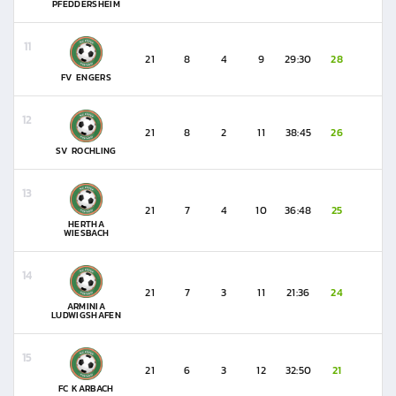
PFEDDERSHEIM
21
8
4
9
29:30
28
FV ENGERS
21
8
2
11
38:45
26
SV ROCHLING
21
7
4
10
36:48
25
HERTHA
WIESBACH
21
7
3
11
21:36
24
ARMINIA
LUDWIGSHAFEN
21
6
3
12
32:50
21
FC KARBACH