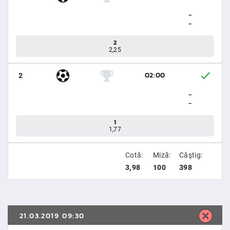
-
-
2
2,25
02:00
2
-
-
1
1,77
Cotă:
Miză:
Câştig:
3,98
100
398
21.03.2019 09:30