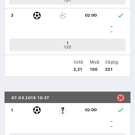
1,31
02:00
3
-
-
1
1,22
Cotă:
Miză:
Câştig:
2,21
100
221
07.03.2019 10:37
02:00
1
-
-