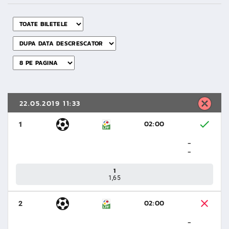
22.05.2019 11:33
02:00
1
-
-
1
1,65
02:00
2
-