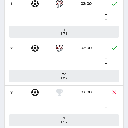
02:00
1
-
-
1
1,71
02:00
2
-
-
x2
1,57
02:00
3
-
-
1
1,57