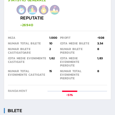
STATISTICI GENERALE
REPUTATIE
-26940
MIZA
1.000
PROFIT
-508
NUMAR TOTAL BILETE
10
COTA MEDIE BILETE
3,54
NUMAR BILETE
2
NUMAR BILETE
8
CASTIGATOARE
PIERDUTE
COTA MEDIE EVENIMENTE
1,62
COTA MEDIE
1,83
CASTIGATE
EVENIMENTE
PIERDUTE
NUMAR TOTAL
15
NUMAR TOTAL
8
EVENIMENTE CASTIGATE
EVENIMENTE
PIERDUTE
RANDAMENT
-51%
BILETE