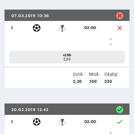
07.03.2019 10:36
02:00
1
-
-
+2.5G
2,30
Cotă:
Miză:
Câştig:
2,30
100
230
20.02.2019 12:42
02:00
1
-