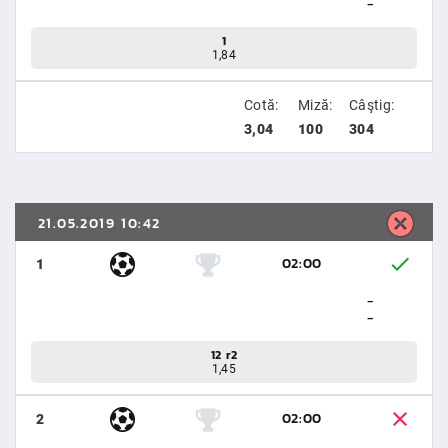
-
1
1,84
Cotă:
Miză:
Câştig:
3,04
100
304
21.05.2019 10:42
02:00
1
-
-
12 r2
1,45
02:00
2