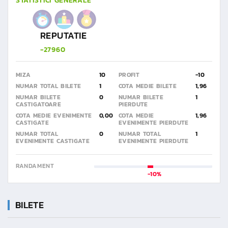
STATISTICI GENERALE
REPUTATIE
-27960
MIZA
10
PROFIT
-10
NUMAR TOTAL BILETE
1
COTA MEDIE BILETE
1,96
NUMAR BILETE
0
NUMAR BILETE
1
CASTIGATOARE
PIERDUTE
COTA MEDIE EVENIMENTE
0,00
COTA MEDIE
1,96
CASTIGATE
EVENIMENTE PIERDUTE
NUMAR TOTAL
0
NUMAR TOTAL
1
EVENIMENTE CASTIGATE
EVENIMENTE PIERDUTE
RANDAMENT
-10%
BILETE