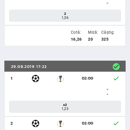
-
2
1,36
Cotă:
Miză:
Câştig:
16,26
20
325
29.08.2019 17:22
02:00
1
-
-
x2
1,25
02:00
2