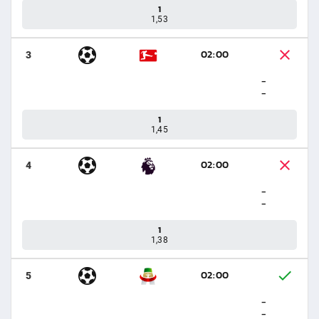
1
1,53
02:00
3
-
-
1
1,45
02:00
4
-
-
1
1,38
02:00
5
-
-