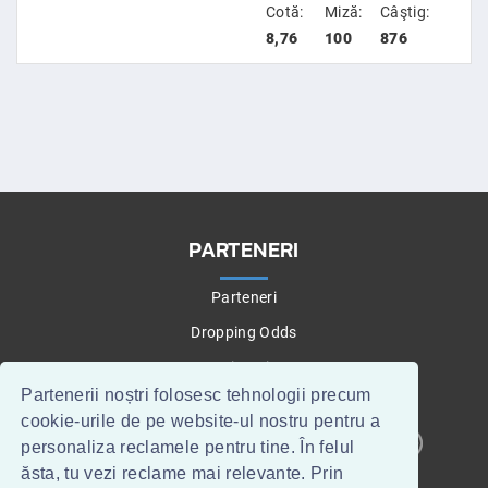
Cotă:
Miză:
Câştig:
8,76
100
876
PARTENERI
Parteneri
Dropping Odds
Betting Tips
Partenerii noștri folosesc tehnologii precum
cookie-urile de pe website-ul nostru pentru a
personaliza reclamele pentru tine. În felul
CONTACT
WEBMASTERI
ăsta, tu vezi reclame mai relevante. Prin