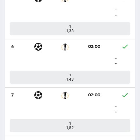
-
-
1
1,33
02:00
6
-
-
1
1,43
02:00
7
-
-
1
1,52