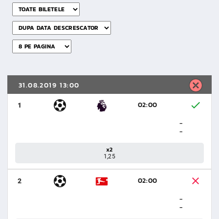
31.08.2019 13:00
02:00
1
-
-
x2
1,25
02:00
2
-
-