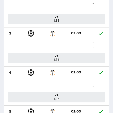
-
-
x2
1,33
02:00
3
-
-
x2
1,36
02:00
4
-
-
x2
1,34
02:00
5