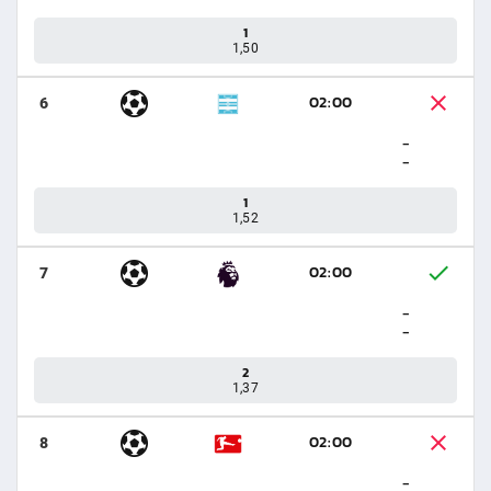
1
1,50
02:00
6
-
-
1
1,52
02:00
7
-
-
2
1,37
02:00
8
-