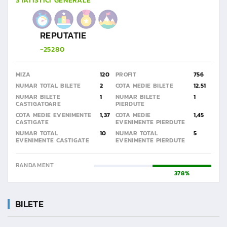
STATISTICI GENERALE
REPUTATIE
-25280
MIZA
120
PROFIT
756
NUMAR TOTAL BILETE
2
COTA MEDIE BILETE
12,51
NUMAR BILETE
1
NUMAR BILETE
1
CASTIGATOARE
PIERDUTE
COTA MEDIE EVENIMENTE
1,37
COTA MEDIE
1,45
CASTIGATE
EVENIMENTE PIERDUTE
NUMAR TOTAL
10
NUMAR TOTAL
5
EVENIMENTE CASTIGATE
EVENIMENTE PIERDUTE
RANDAMENT
378%
BILETE