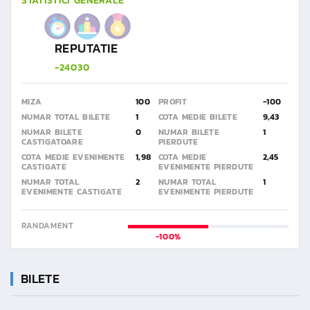
STATISTICI GENERALE
REPUTATIE
-24030
MIZA
100
PROFIT
-100
NUMAR TOTAL BILETE
1
COTA MEDIE BILETE
9,43
NUMAR BILETE
0
NUMAR BILETE
1
CASTIGATOARE
PIERDUTE
COTA MEDIE EVENIMENTE
1,98
COTA MEDIE
2,45
CASTIGATE
EVENIMENTE PIERDUTE
NUMAR TOTAL
2
NUMAR TOTAL
1
EVENIMENTE CASTIGATE
EVENIMENTE PIERDUTE
RANDAMENT
-100%
BILETE