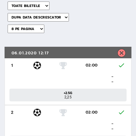
06.01.2020 12:17
02:00
1
-
-
+2.5G
2,25
02:00
2
-
-