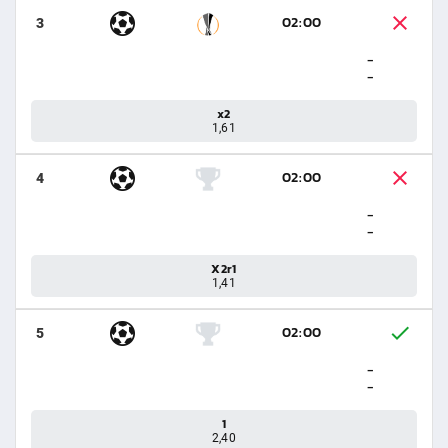
02:00
3
-
-
x2
1,61
02:00
4
-
-
X2r1
1,41
02:00
5
-
-
1
2,40