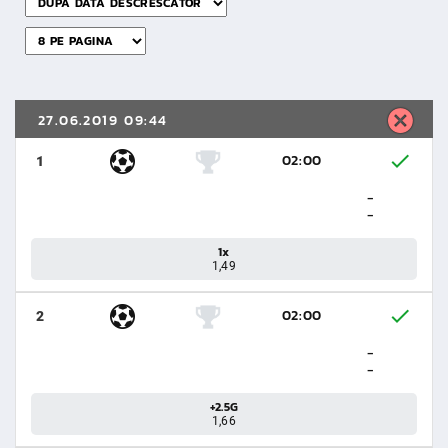
27.06.2019 09:44
02:00
1
-
-
1x
1,49
02:00
2
-
-
+2.5G
1,66