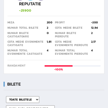
REPUTATIE
-25900
MIZA
200
PROFIT
-200
NUMAR TOTAL BILETE
2
COTA MEDIE BILETE
12,94
NUMAR BILETE
0
NUMAR BILETE
2
CASTIGATOARE
PIERDUTE
COTA MEDIE EVENIMENTE
1,81
COTA MEDIE
2,17
CASTIGATE
EVENIMENTE PIERDUTE
NUMAR TOTAL
4
NUMAR TOTAL
4
EVENIMENTE CASTIGATE
EVENIMENTE PIERDUTE
RANDAMENT
-100%
BILETE