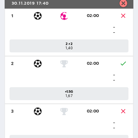
30.11.2019 17:40
02:00
1
-
-
2 r2
1,40
02:00
2
-
-
+1.5G
1,67
02:00
3
-
-