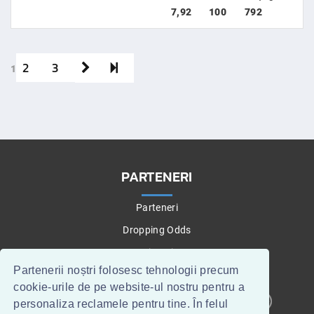
7,92
100
792
2
3
1
PARTENERI
Parteneri
Dropping Odds
Betting Tips
Partenerii noștri folosesc tehnologii precum
cookie-urile de pe website-ul nostru pentru a
personaliza reclamele pentru tine. În felul