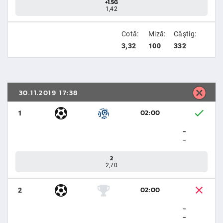
+1.5G
1,42
Cotă:
Miză:
Câştig:
3,32
100
332
30.11.2019 17:38
02:00
1
-
-
2
2,70
02:00
2
-
-