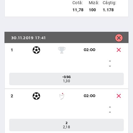
Cotă:
Miză:
Câştig:
11,78
100
1.178
30.11.2019 17:41
02:00
1
-
-
-3.5G
1,30
02:00
2
-
-
2
2,18