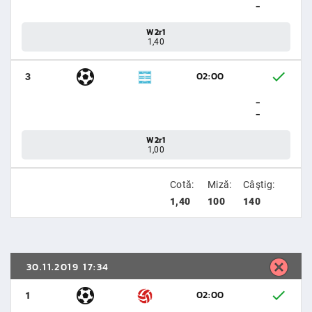
-
W2r1
1,40
02:00
3
-
-
W2r1
1,00
Cotă:
Miză:
Câştig:
1,40
100
140
30.11.2019 17:34
02:00
1