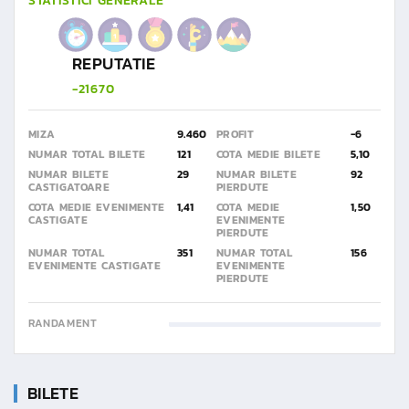
STATISTICI GENERALE
REPUTATIE
-21670
MIZA
9.460
PROFIT
-6
NUMAR TOTAL BILETE
121
COTA MEDIE BILETE
5,10
NUMAR BILETE
29
NUMAR BILETE
92
CASTIGATOARE
PIERDUTE
COTA MEDIE EVENIMENTE
1,41
COTA MEDIE
1,50
CASTIGATE
EVENIMENTE
PIERDUTE
NUMAR TOTAL
351
NUMAR TOTAL
156
EVENIMENTE CASTIGATE
EVENIMENTE
PIERDUTE
RANDAMENT
BILETE