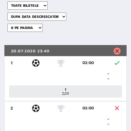
20.07.2020 23:40
02:00
1
-
-
1
2,00
02:00
2
-
-