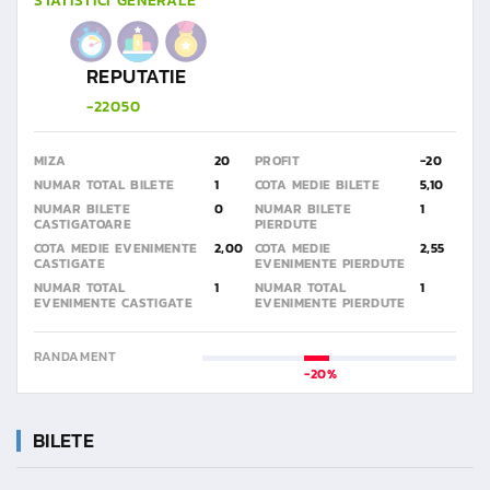
STATISTICI GENERALE
REPUTATIE
-22050
MIZA
20
PROFIT
-20
NUMAR TOTAL BILETE
1
COTA MEDIE BILETE
5,10
NUMAR BILETE
0
NUMAR BILETE
1
CASTIGATOARE
PIERDUTE
COTA MEDIE EVENIMENTE
2,00
COTA MEDIE
2,55
CASTIGATE
EVENIMENTE PIERDUTE
NUMAR TOTAL
1
NUMAR TOTAL
1
EVENIMENTE CASTIGATE
EVENIMENTE PIERDUTE
RANDAMENT
-20%
BILETE