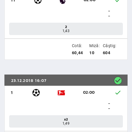
11
-
-
2
1,43
Cotă:
Miză:
Câştig:
60,44
10
604
23.12.2018 16:07
02:00
1
-
-
x2
1,49