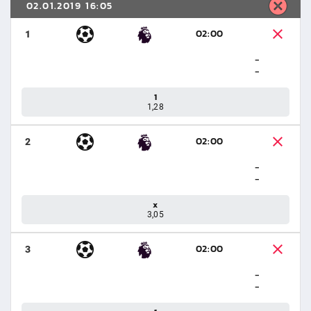
02.01.2019 16:05
02:00
1
-
-
1
1,28
02:00
2
-
-
x
3,05
02:00
3
-
-