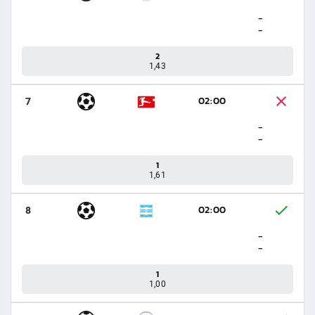
-
-
2
1,43
02:00
7
-
-
1
1,61
02:00
8
-
-
1
1,00