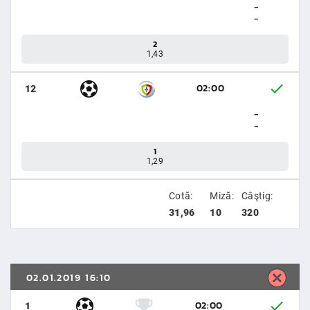
-
-
2
1,43
02:00
12
-
-
1
1,29
Cotă:
Miză:
Câştig:
31,96
10
320
02.01.2019 16:10
02:00
1