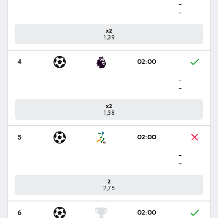
-
-
x2
1,39
02:00
4
-
-
x2
1,38
02:00
5
-
-
2
2,75
02:00
6