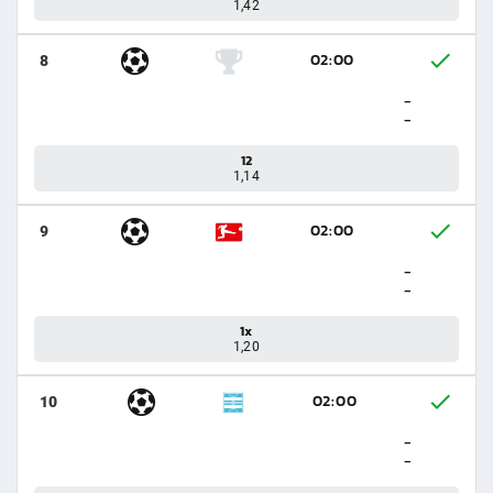
1,42
02:00
8
-
-
12
1,14
02:00
9
-
-
1x
1,20
02:00
10
-
-