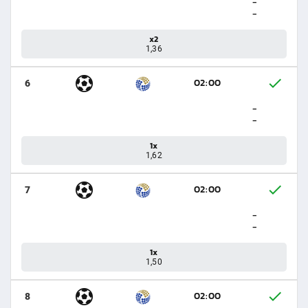
-
-
x2
1,36
02:00
6
-
-
1x
1,62
02:00
7
-
-
1x
1,50
02:00
8