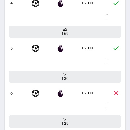
02:00
4
-
-
x2
1,69
02:00
5
-
-
1x
1,30
02:00
6
-
-
1x
1,29