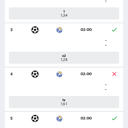
-
1
1,34
02:00
3
-
-
x2
1,28
02:00
4
-
-
1x
1,61
02:00
5