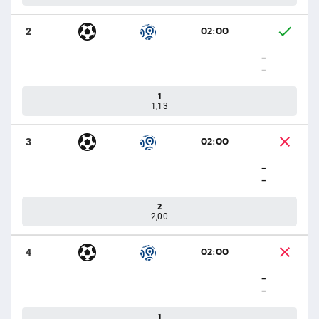
02:00
2
-
-
1
1,13
02:00
3
-
-
2
2,00
02:00
4
-
-
1