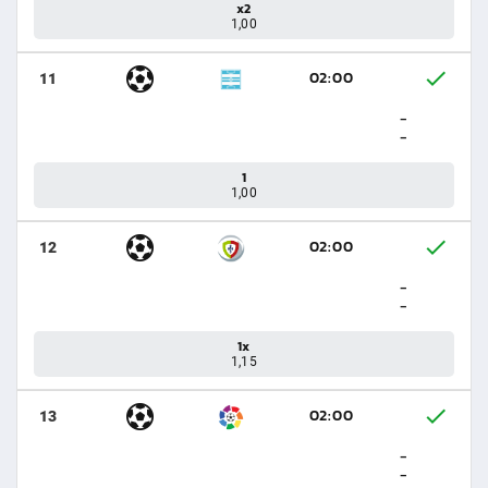
x2
1,00
02:00
11
-
-
1
1,00
02:00
12
-
-
1x
1,15
02:00
13
-
-