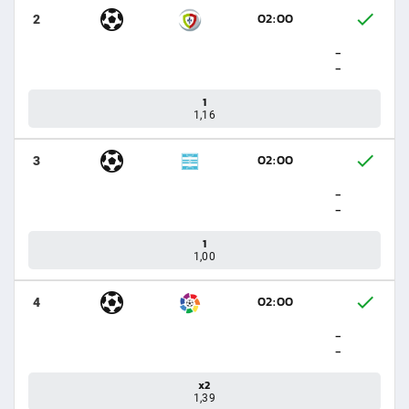
02:00
2
-
-
1
1,16
02:00
3
-
-
1
1,00
02:00
4
-
-
x2
1,39