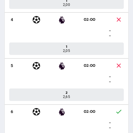
1
2,00
02:00
4
-
-
1
2,05
02:00
5
-
-
2
2,65
02:00
6
-
-