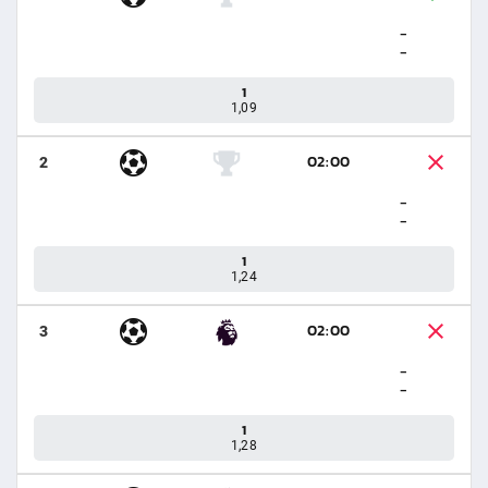
-
-
1
1,09
02:00
2
-
-
1
1,24
02:00
3
-
-
1
1,28