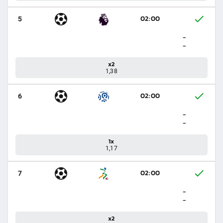
02:00
5
-
-
x2
1,38
02:00
6
-
-
1x
1,17
02:00
7
-
-
x2