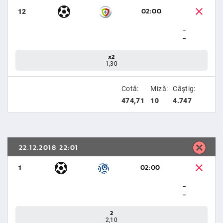
02:00
12
-
-
x2
1,30
Cotă:
Miză:
Câştig:
474,71
10
4.747
22.12.2018 22:01
02:00
1
-
-
2
2,10