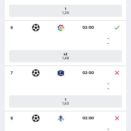
1
1,30
02:00
6
-
-
x2
1,48
02:00
7
-
-
1
1,65
02:00
8
-