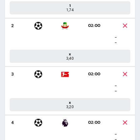
1
1,74
02:00
2
-
-
x
3,40
02:00
3
-
-
x
3,20
02:00
4
-
-