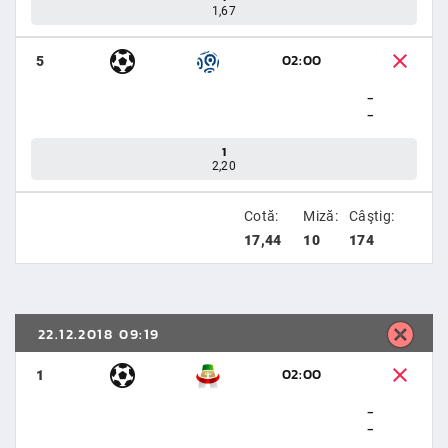
1,67
02:00
5
-
-
1
2,20
Cotă:
Miză:
Câştig:
17,44
10
174
22.12.2018 09:19
02:00
1
-
-