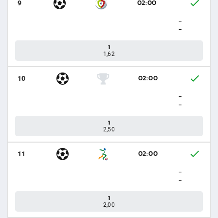
02:00
9
-
-
1
1,62
02:00
10
-
-
1
2,50
02:00
11
-
-
1
2,00