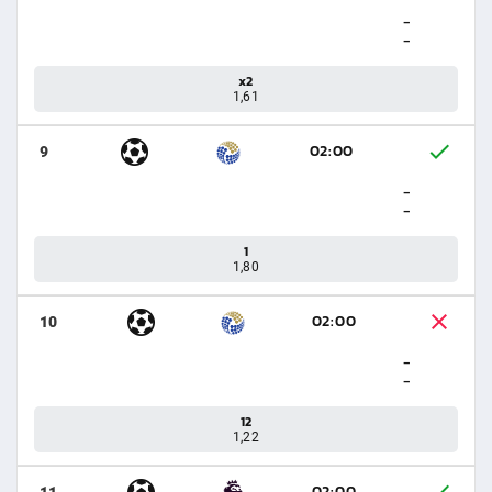
-
-
x2
1,61
02:00
9
-
-
1
1,80
02:00
10
-
-
12
1,22
02:00