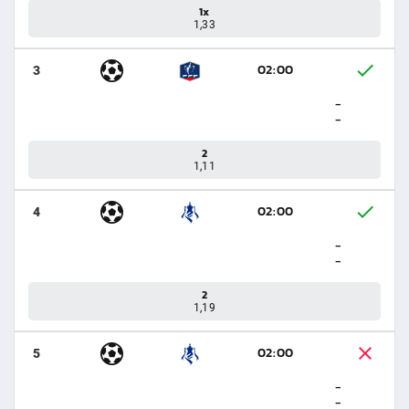
1x
1,33
02:00
3
-
-
2
1,11
02:00
4
-
-
2
1,19
02:00
5
-
-