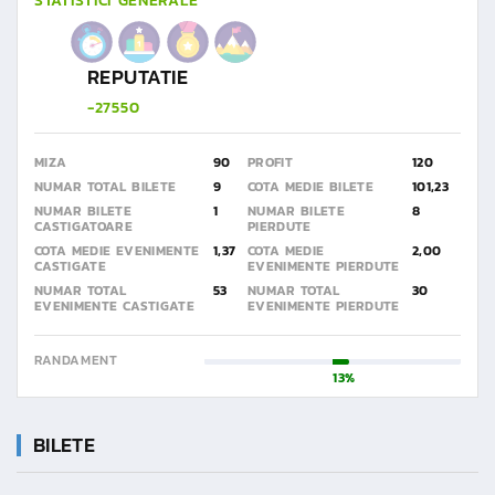
STATISTICI GENERALE
REPUTATIE
-27550
MIZA
90
PROFIT
120
NUMAR TOTAL BILETE
9
COTA MEDIE BILETE
101,23
NUMAR BILETE
1
NUMAR BILETE
8
CASTIGATOARE
PIERDUTE
COTA MEDIE EVENIMENTE
1,37
COTA MEDIE
2,00
CASTIGATE
EVENIMENTE PIERDUTE
NUMAR TOTAL
53
NUMAR TOTAL
30
EVENIMENTE CASTIGATE
EVENIMENTE PIERDUTE
RANDAMENT
13%
BILETE