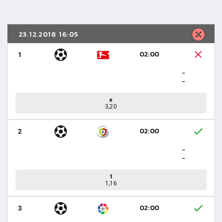
23.12.2018 16:05
02:00
1
-
-
x
3,20
02:00
2
-
-
1
1,16
02:00
3