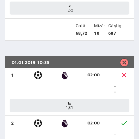
2
1,62
Cotă:
Miză:
Câştig:
68,72
10
687
01.01.2019 10:35
02:00
1
-
-
1x
1,31
02:00
2
-