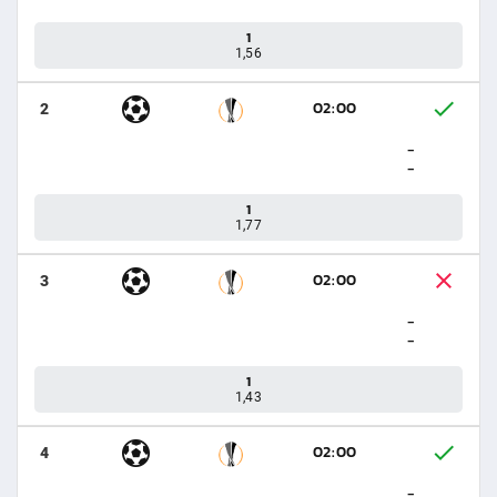
1
1,56
02:00
2
-
-
1
1,77
02:00
3
-
-
1
1,43
02:00
4
-