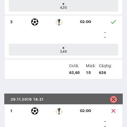
x
4,30
02:00
3
-
-
x
3,40
Cotă:
Miză:
Câştig:
63,60
10
636
29.11.2018 16:21
02:00
1
-
-