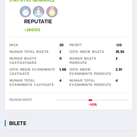
STATISTICI GENERALE
REPUTATIE
-28000
MIZA
20
PROFIT
-20
NUMAR TOTAL BILETE
2
COTA MEDIE BILETE
35,55
NUMAR BILETE
0
NUMAR BILETE
2
CASTIGATOARE
PIERDUTE
COTA MEDIE EVENIMENTE
1,98
COTA MEDIE
2,91
CASTIGATE
EVENIMENTE PIERDUTE
NUMAR TOTAL
4
NUMAR TOTAL
4
EVENIMENTE CASTIGATE
EVENIMENTE PIERDUTE
RANDAMENT
-10%
BILETE