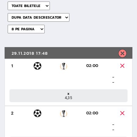
29.11.2018 17:48
02:00
1
-
-
x
4,35
02:00
2
-
-