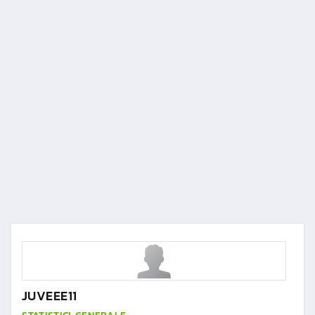
JUVEEE11