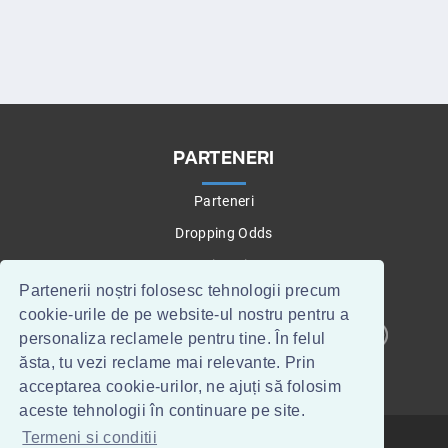
PARTENERI
Parteneri
Dropping Odds
Betting Tips
Partenerii noștri folosesc tehnologii precum
cookie-urile de pe website-ul nostru pentru a
personaliza reclamele pentru tine. În felul
CONTACT
WEBMASTERI
ăsta, tu vezi reclame mai relevante. Prin
acceptarea cookie-urilor, ne ajuți să folosim
aceste tehnologii în continuare pe site.
Termeni si conditii