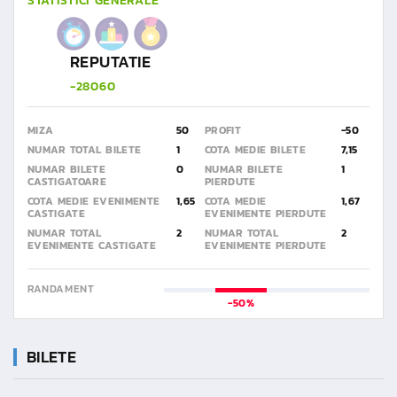
STATISTICI GENERALE
REPUTATIE
-28060
MIZA
50
PROFIT
-50
NUMAR TOTAL BILETE
1
COTA MEDIE BILETE
7,15
NUMAR BILETE
0
NUMAR BILETE
1
CASTIGATOARE
PIERDUTE
COTA MEDIE EVENIMENTE
1,65
COTA MEDIE
1,67
CASTIGATE
EVENIMENTE PIERDUTE
NUMAR TOTAL
2
NUMAR TOTAL
2
EVENIMENTE CASTIGATE
EVENIMENTE PIERDUTE
RANDAMENT
-50%
BILETE