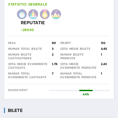
STATISTICI GENERALE
REPUTATIE
-26630
MIZA
60
PROFIT
132
NUMAR TOTAL BILETE
3
COTA MEDIE BILETE
4,65
NUMAR BILETE
2
NUMAR BILETE
1
CASTIGATOARE
PIERDUTE
COTA MEDIE EVENIMENTE
1,76
COTA MEDIE
2,43
CASTIGATE
EVENIMENTE PIERDUTE
NUMAR TOTAL
7
NUMAR TOTAL
1
EVENIMENTE CASTIGATE
EVENIMENTE PIERDUTE
RANDAMENT
44%
BILETE