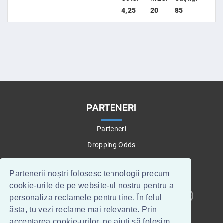
4,25
20
85
PARTENERI
Parteneri
Dropping Odds
Betting Tips
Partenerii noștri folosesc tehnologii precum
cookie-urile de pe website-ul nostru pentru a
personaliza reclamele pentru tine. În felul
CONTACT
WEBMASTERI
ăsta, tu vezi reclame mai relevante. Prin
acceptarea cookie-urilor, ne ajuți să folosim