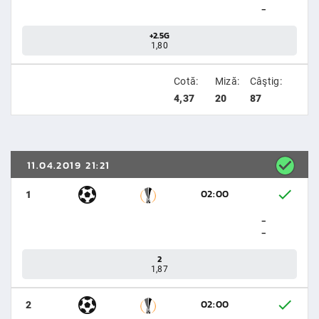
-
+2.5G
1,80
Cotă:
Miză:
Câştig:
4,37
20
87
11.04.2019 21:21
02:00
1
-
-
2
1,87
02:00
2