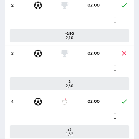
02:00
2
-
-
+2.5G
2,10
02:00
3
-
-
2
2,60
02:00
4
-
-
x2
1,62