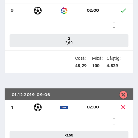
02:00
5
-
-
2
2,60
Cotă:
Miză:
Câştig:
48,29
100
4.829
01.12.2019 09:06
02:00
1
-
-
+2.5G