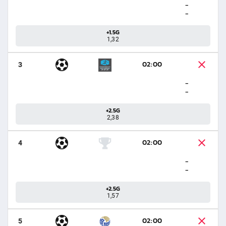
-
-
+1.5G
1,32
02:00
3
-
-
+2.5G
2,38
02:00
4
-
-
+2.5G
1,57
02:00
5