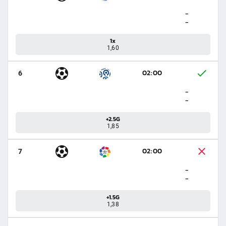
-
-
1x
1,60
02:00
6
-
-
+2.5G
1,85
02:00
7
-
-
+1.5G
1,38