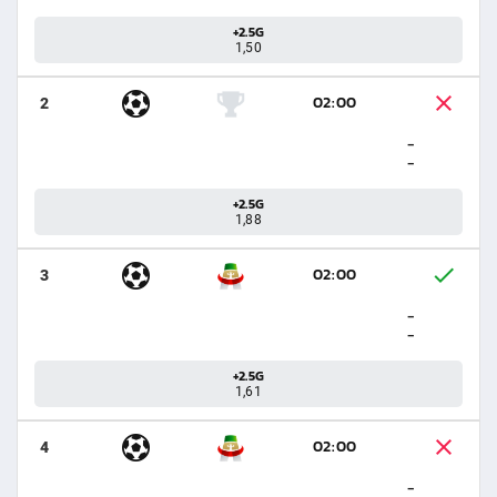
+2.5G
1,50
02:00
2
-
-
+2.5G
1,88
02:00
3
-
-
+2.5G
1,61
02:00
4
-