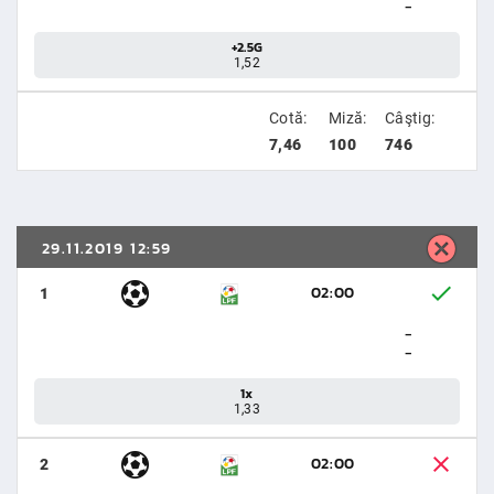
-
+2.5G
1,52
Cotă:
Miză:
Câştig:
7,46
100
746
29.11.2019 12:59
02:00
1
-
-
1x
1,33
02:00
2