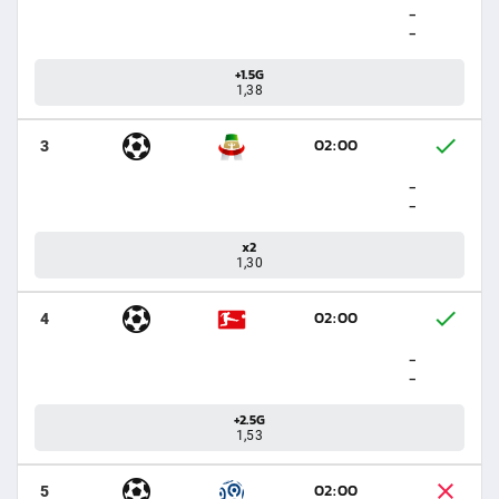
-
-
+1.5G
1,38
02:00
3
-
-
x2
1,30
02:00
4
-
-
+2.5G
1,53
02:00
5