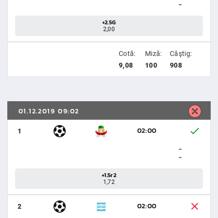
-
+2.5G
2,00
Cotă:
Miză:
Câştig:
9,08
100
908
01.12.2019 09:02
02:00
1
-
-
+1.5r2
1,72
02:00
2