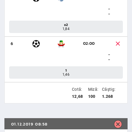
-
-
x2
1,84
02:00
6
-
-
1
1,46
Cotă:
Miză:
Câştig:
12,68
100
1.268
01.12.2019 08:58