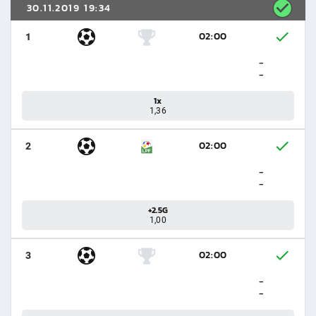
30.11.2019 19:34
02:00
1
-
-
1x
1,36
02:00
2
-
-
+2.5G
1,00
02:00
3
-
-