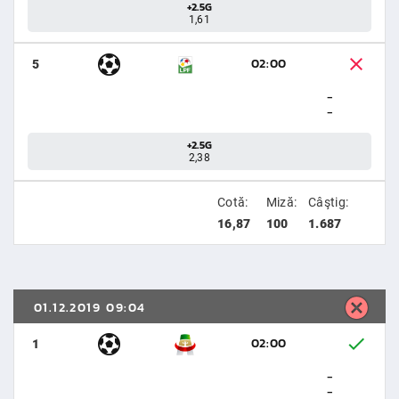
+2.5G
1,61
02:00
5
-
-
+2.5G
2,38
Cotă:
Miză:
Câştig:
16,87
100
1.687
01.12.2019 09:04
02:00
1
-
-