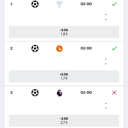
02:00
1
-
-
-3.5G
1,83
02:00
2
-
-
+2.5G
1,70
02:00
3
-
-
-2.5G
2,75