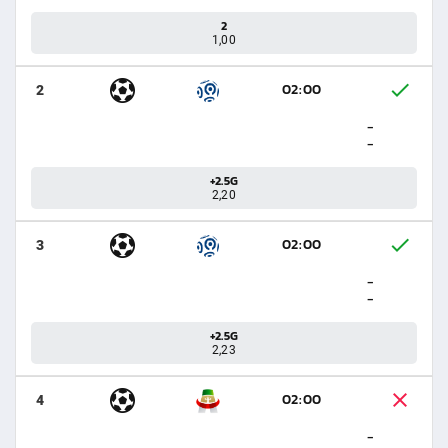
2
1,00
02:00
2
-
-
+2.5G
2,20
02:00
3
-
-
+2.5G
2,23
02:00
4
-