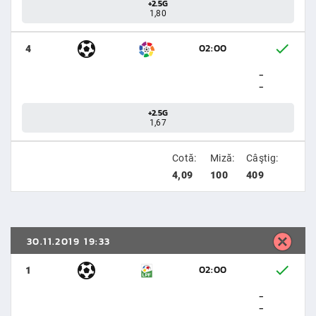
+2.5G
1,80
02:00
4
-
-
+2.5G
1,67
Cotă:
Miză:
Câştig:
4,09
100
409
30.11.2019 19:33
02:00
1
-
-