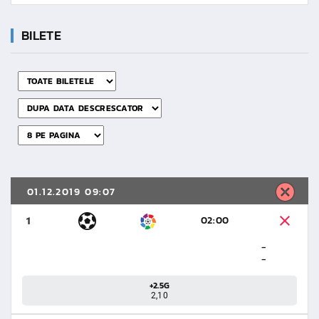
BILETE
01.12.2019 09:07
02:00
1
-
-
+2.5G
2,10