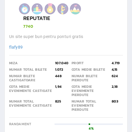
REPUTATIE
7740
Un site super bun pentru ponturi gratis
flafy89
MIZA
107.040
PROFIT
4.719
NUMAR TOTAL BILETE
1.072
COTA MEDIE BILETE
4,15
NUMAR BILETE
448
NUMAR BILETE
624
CASTIGATOARE
PIERDUTE
COTA MEDIE
1,94
COTA MEDIE
2,18
EVENIMENTE CASTIGATE
EVENIMENTE
PIERDUTE
NUMAR TOTAL
825
NUMAR TOTAL
803
EVENIMENTE CASTIGATE
EVENIMENTE
PIERDUTE
RANDAMENT
4%