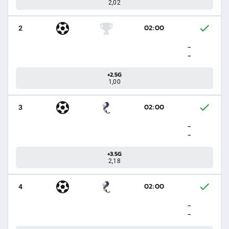
2,02
02:00
2
-
-
+2.5G
1,00
02:00
3
-
-
+3.5G
2,18
02:00
4
-
-