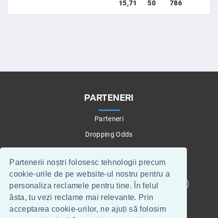
15,71
50
786
PARTENERI
Parteneri
Dropping Odds
Betting Tips
Partenerii noștri folosesc tehnologii precum
cookie-urile de pe website-ul nostru pentru a
personaliza reclamele pentru tine. În felul
CONTACT
WEBMASTERI
ăsta, tu vezi reclame mai relevante. Prin
acceptarea cookie-urilor, ne ajuți să folosim