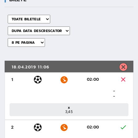
18.04.2019 11:06
02:00
1
-
-
x
3,45
02:00
2