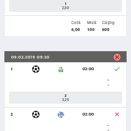
1
2,00
Cotă:
Miză:
Câştig:
6,00
100
600
09.02.2019 09:20
02:00
1
-
-
2
3,20
02:00
2
-
-