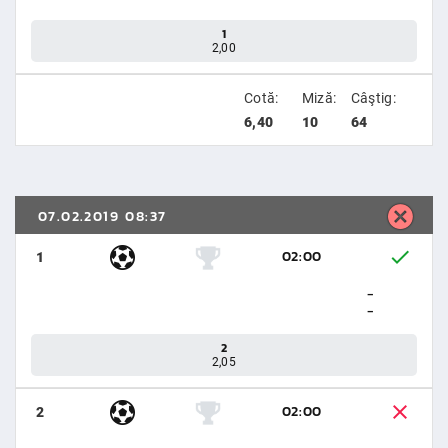
1
2,00
Cotă:
Miză:
Câştig:
6,40
10
64
07.02.2019 08:37
02:00
1
-
-
2
2,05
02:00
2