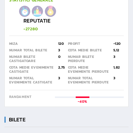
STATISTICI GENERALE
REPUTATIE
-27280
MIZA
120
PROFIT
-120
NUMAR TOTAL BILETE
3
COTA MEDIE BILETE
5,12
NUMAR BILETE
0
NUMAR BILETE
3
CASTIGATOARE
PIERDUTE
COTA MEDIE EVENIMENTE
2,75
COTA MEDIE
1,82
CASTIGATE
EVENIMENTE PIERDUTE
NUMAR TOTAL
3
NUMAR TOTAL
3
EVENIMENTE CASTIGATE
EVENIMENTE PIERDUTE
RANDAMENT
-40%
BILETE