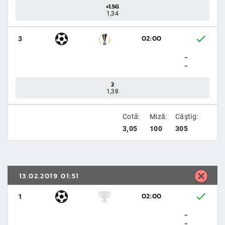
+1.5G
1,34
02:00
3
-
-
2
1,38
Cotă:
Miză:
Câştig:
3,05
100
305
13.02.2019 01:51
02:00
1
-
-