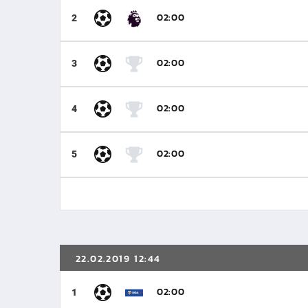
02:00
2
02:00
3
02:00
4
02:00
5
22.02.2019 12:44
02:00
1