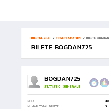
BILETUL ZILEI
TIPSERI AMATORI
BILETE BOGDAN
BILETE BOGDAN725
BOGDAN725
STATISTICI GENERALE
MIZA
30
NUMAR TOTAL BILETE
3