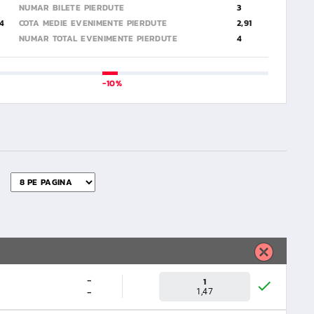
NUMAR BILETE PIERDUTE
3
24
COTA MEDIE EVENIMENTE PIERDUTE
2,91
NUMAR TOTAL EVENIMENTE PIERDUTE
4
-10%
-
1
-
1,47