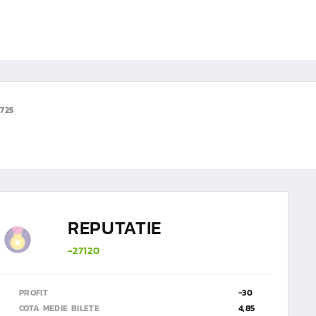
725
REPUTATIE
-27120
PROFIT
-30
COTA MEDIE BILETE
4,85