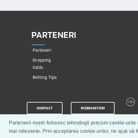
PARTENERI
Parteneri
Dropping
Odds
Betting Tips
CONTACT
WEBMASTERI
Partenerii noștri folosesc tehnologii precum cookie-urile 
mai relevante. Prin acceptarea cookie-urilor, ne ajuți să 