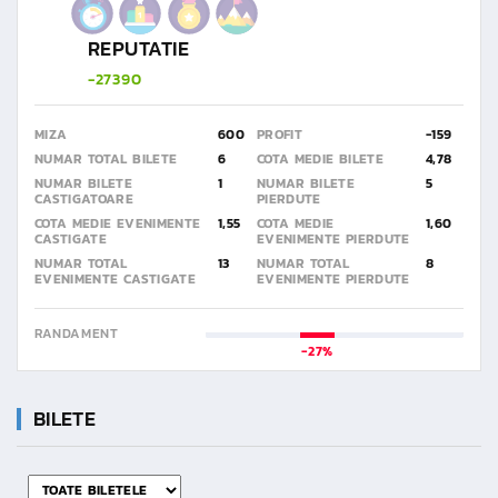
REPUTATIE
-27390
MIZA
600
PROFIT
-159
NUMAR TOTAL BILETE
6
COTA MEDIE BILETE
4,78
NUMAR BILETE
1
NUMAR BILETE
5
CASTIGATOARE
PIERDUTE
COTA MEDIE EVENIMENTE
1,55
COTA MEDIE
1,60
CASTIGATE
EVENIMENTE PIERDUTE
NUMAR TOTAL
13
NUMAR TOTAL
8
EVENIMENTE CASTIGATE
EVENIMENTE PIERDUTE
RANDAMENT
-27%
BILETE