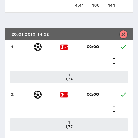
4,41
100
441
26.01.2019 14:52
02:00
1
-
-
1
1,74
02:00
2
-
-
1
1,77