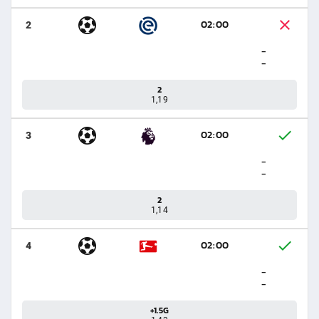
02:00
2
-
-
2
1,19
02:00
3
-
-
2
1,14
02:00
4
-
-
+1.5G