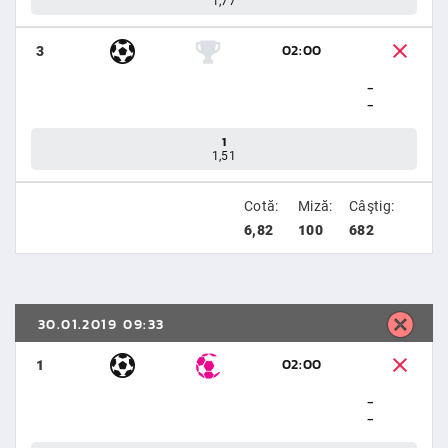
1,77
02:00
3
-
-
1
1,51
Cotă:
Miză:
Câştig:
6,82
100
682
30.01.2019 09:33
02:00
1
-
-