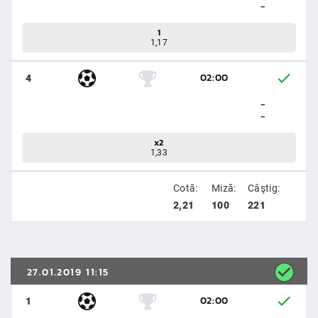
-
1
1,17
02:00
4
-
-
x2
1,33
Cotă:
Miză:
Câştig:
2,21
100
221
27.01.2019 11:15
02:00
1