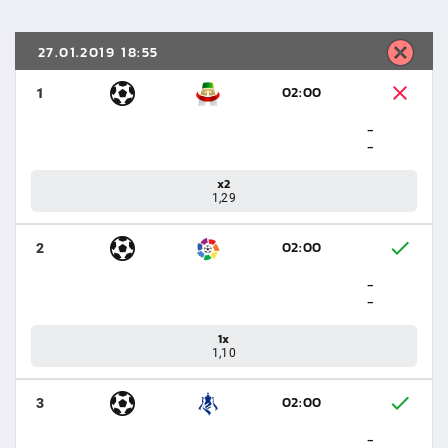
27.01.2019 18:55
02:00
1
-
-
x2
1,29
02:00
2
-
-
1x
1,10
02:00
3
-