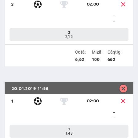
02:00
3
-
-
2
2,15
Cotă:
Miză:
Câştig:
6,62
100
662
20.01.2019 11:56
02:00
1
-
-
1
1,48