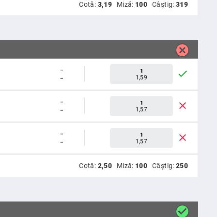
Cotă:
3,19
Miză:
100
Câştig:
319
-
1
-
1,59
-
1
-
1,57
-
1
-
1,57
Cotă:
2,50
Miză:
100
Câştig:
250