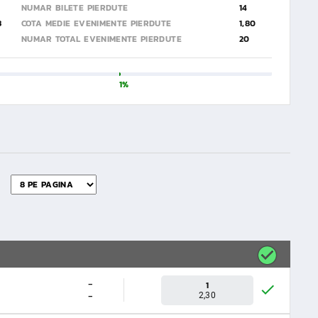
NUMAR BILETE PIERDUTE
14
3
COTA MEDIE EVENIMENTE PIERDUTE
1,80
NUMAR TOTAL EVENIMENTE PIERDUTE
20
1%
-
1
-
2,30