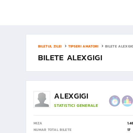
BILETUL ZILEI
TIPSERI AMATORI
BILETE ALEXGIG
BILETE ALEXGIGI
ALEXGIGI
STATISTICI GENERALE
MIZA
1.4
NUMAR TOTAL BILETE
17