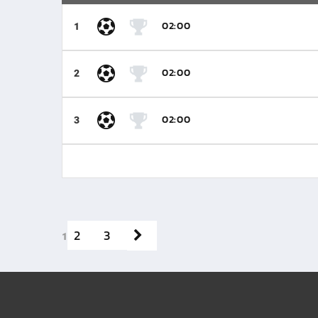
02:00
1
02:00
2
02:00
3
2
3
1