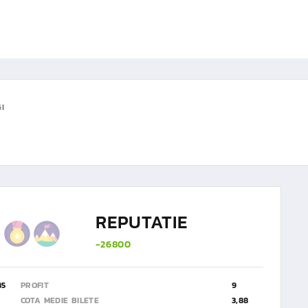
I
REPUTATIE
-26800
85
PROFIT
9
COTA MEDIE BILETE
3,88