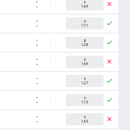
-
1
-
1,69
-
1
-
1,71
-
2
-
1,28
-
1
-
1,69
-
1
-
1,27
-
1
-
1,13
-
1
-
1,65