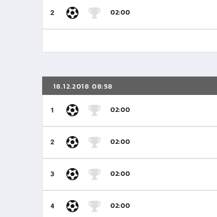
02:00
2
18.12.2018 08:58
02:00
1
02:00
2
02:00
3
02:00
4