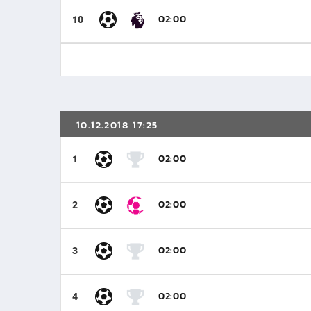
02:00
10
10.12.2018 17:25
02:00
1
02:00
2
02:00
3
02:00
4