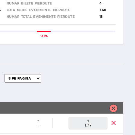
NUMAR BILETE PIERDUTE
4
5
COTA MEDIE EVENIMENTE PIERDUTE
1,68
NUMAR TOTAL EVENIMENTE PIERDUTE
15
-21%
-
1
-
1,77