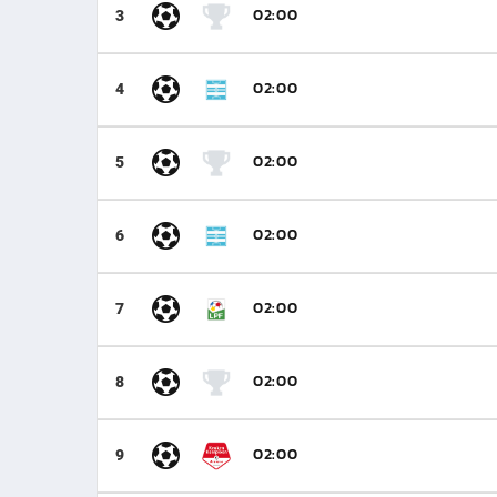
02:00
3
02:00
4
02:00
5
02:00
6
02:00
7
02:00
8
02:00
9