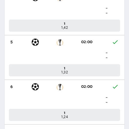
-
-
1
1,42
02:00
5
-
-
1
1,32
02:00
6
-
-
1
1,24