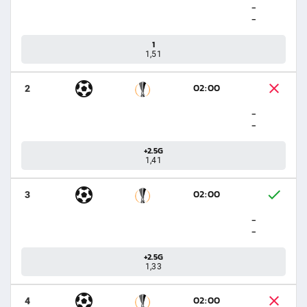
-
-
1
1,51
02:00
2
-
-
+2.5G
1,41
02:00
3
-
-
+2.5G
1,33
02:00
4