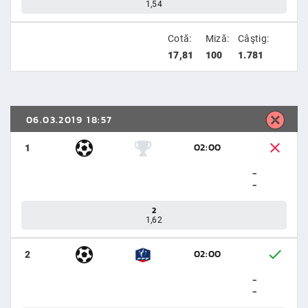
1,54
Cotă:
Miză:
Câştig:
17,81
100
1.781
06.03.2019 18:57
02:00
1
-
-
2
1,62
02:00
2
-
-