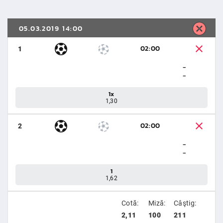
05.03.2019 14:00
02:00
1
-
-
1x
1,30
02:00
2
-
-
1
1,62
Cotă:
Miză:
Câştig:
2,11
100
211