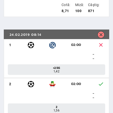
Cotă:
Miză:
Câştig:
8,71
100
871
24.02.2019 08:14
02:00
1
-
-
+2.5G
1,42
02:00
2
-
-
2
1,56