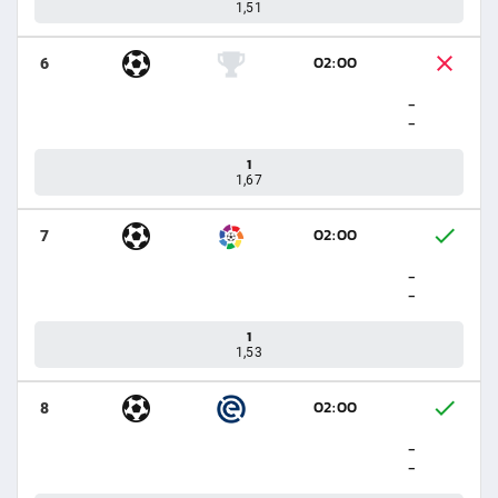
1,51
02:00
6
-
-
1
1,67
02:00
7
-
-
1
1,53
02:00
8
-
-