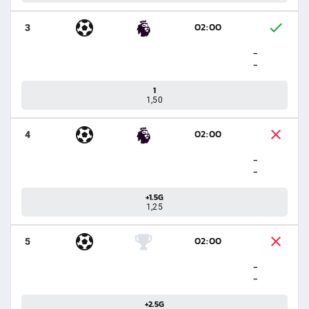
02:00
3
-
-
1
1,50
02:00
4
-
-
+1.5G
1,25
02:00
5
-
-
+2.5G