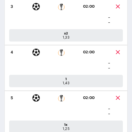
02:00
3
-
-
x2
1,33
02:00
4
-
-
1
1,43
02:00
5
-
-
1x
1,25