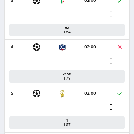
02:00
3
-
-
x2
1,54
02:00
4
-
-
+3.5G
1,79
02:00
5
-
-
1
1,57