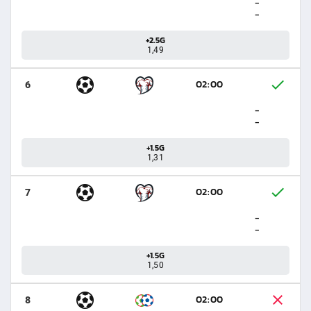
-
-
+2.5G
1,49
02:00
6
-
-
+1.5G
1,31
02:00
7
-
-
+1.5G
1,50
02:00
8