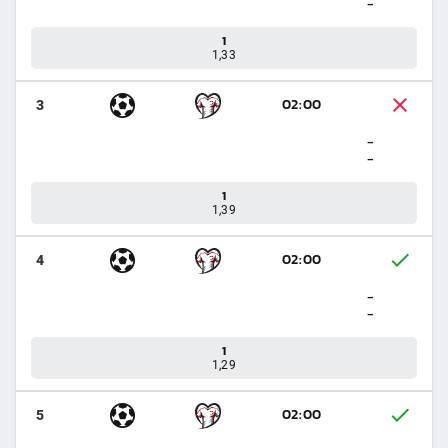
-
1
1,33
02:00
3
-
-
1
1,39
02:00
4
-
-
1
1,29
02:00
5