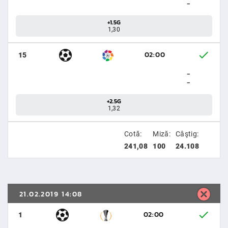
-
+1.5G
1,30
02:00
15
-
-
+2.5G
1,32
Cotă:
Miză:
Câştig:
241,08
100
24.108
21.02.2019 14:08
02:00
1