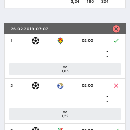
3,24
100
324
26.02.2019 07:07
02:00
1
-
-
x2
1,65
02:00
2
-
-
x2
1,22