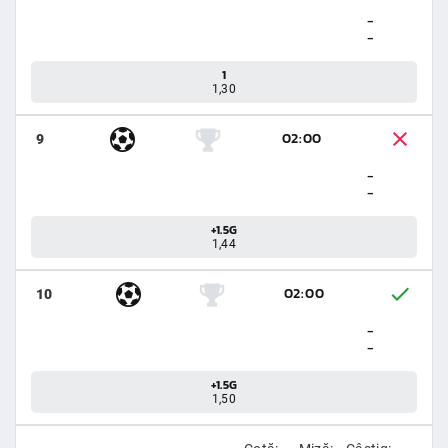
-
-
1
1,30
02:00
9
-
-
+1.5G
1,44
02:00
10
-
-
+1.5G
1,50