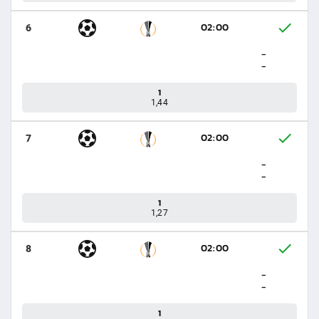
02:00
6
-
-
1
1,44
02:00
7
-
-
1
1,27
02:00
8
-
-
1