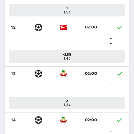
1
1,54
02:00
12
-
-
+2.5G
1,49
02:00
13
-
-
2
1,34
02:00
14
-