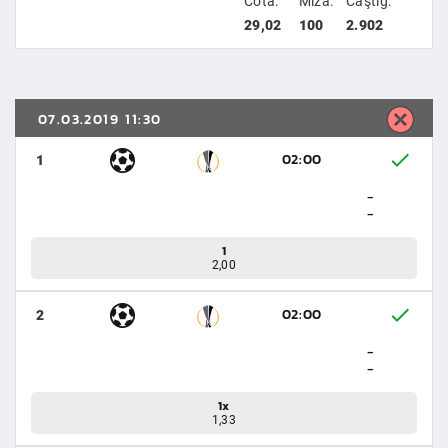
Cotă:
Miză:
Câştig:
29,02
100
2.902
07.03.2019 11:30
02:00
1
-
-
1
2,00
02:00
2
-
-
1x
1,33