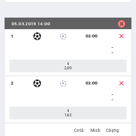
05.03.2019 14:00
02:00
1
-
-
1
2,00
02:00
2
-
-
1
1,62
Cotă:
Miză:
Câştig: