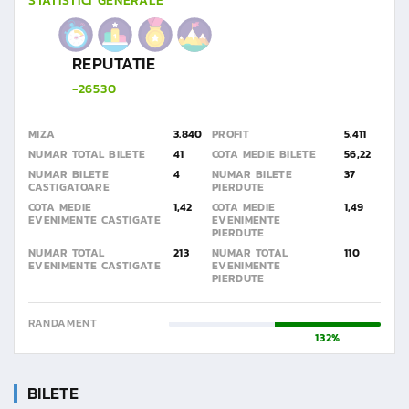
STATISTICI GENERALE
REPUTATIE
-26530
MIZA
3.840
PROFIT
5.411
NUMAR TOTAL BILETE
41
COTA MEDIE BILETE
56,22
NUMAR BILETE
4
NUMAR BILETE
37
CASTIGATOARE
PIERDUTE
COTA MEDIE
1,42
COTA MEDIE
1,49
EVENIMENTE CASTIGATE
EVENIMENTE
PIERDUTE
NUMAR TOTAL
213
NUMAR TOTAL
110
EVENIMENTE CASTIGATE
EVENIMENTE
PIERDUTE
RANDAMENT
132%
BILETE