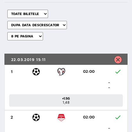
22.03.2019 15:11
02:00
1
-
-
+1.5G
1,48
02:00
2
-