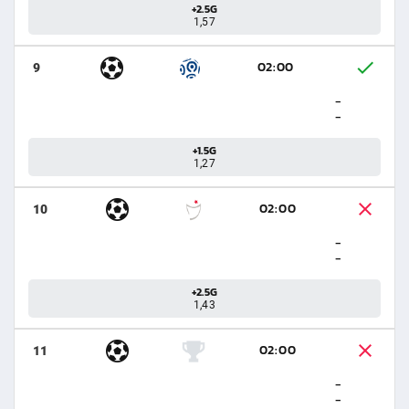
+2.5G
1,57
02:00
9
-
-
+1.5G
1,27
02:00
10
-
-
+2.5G
1,43
02:00
11
-
-