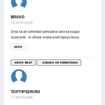
BRAVO
10 ani în urmă
Cred ca ati schimbat persoana care se ocupa
"ponturile". In ultima vreme aveti tipsuri bune.
REPLY
ARATA BILET
ADAUGA UN COMENTARIU
TOPTIPSERI.RO
11 ani în urmă