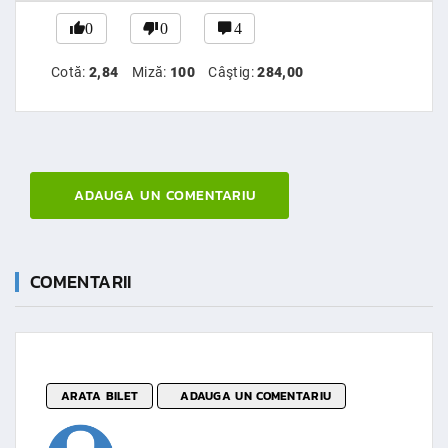
0
0
4
Cotă:
2,84
Miză:
100
Câştig:
284,00
ADAUGA UN COMENTARIU
COMENTARII
ARATA BILET
ADAUGA UN COMENTARIU