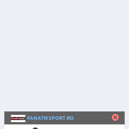
FANATIKSPORT.RO