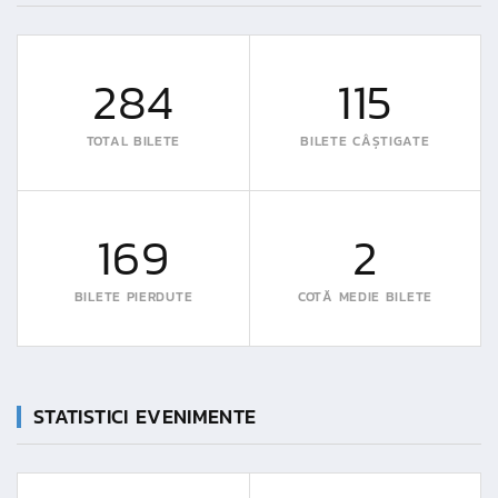
284
115
TOTAL BILETE
BILETE CÂȘTIGATE
169
2
BILETE PIERDUTE
COTĂ MEDIE BILETE
STATISTICI EVENIMENTE