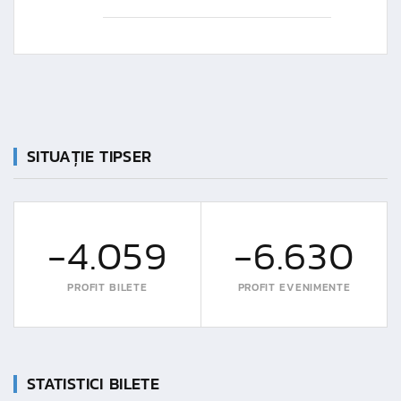
SITUAȚIE TIPSER
-4.059
-6.630
PROFIT BILETE
PROFIT EVENIMENTE
STATISTICI BILETE