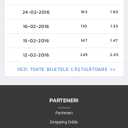
24-02-2016
163
1.63
16-02-2016
133
1.33
15-02-2016
147
1.47
12-02-2016
245
2.45
VEZI TOATE BILETELE CÂȘTIGĂTOARE >>
PARTENERI
Parteneri
Dropping Odds