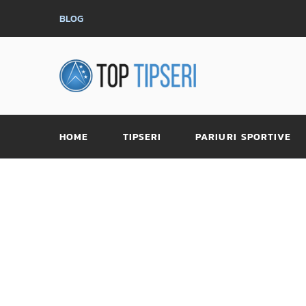
BLOG
HOME
TIPSERI
PARIURI SPORTIVE