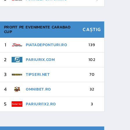
PROFIT PE EVENIMENTE CARABAO
CAȘTIG
CUP
1
PIATADEPONTURI.RO
139
2
PARIURIX.COM
102
3
TIPSERI.NET
70
4
OMNIBET.RO
32
5
PARIURI1X2.RO
3