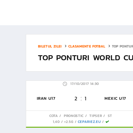
BILETUL ZILEI
CLASAMENTE FOTBAL
TOP PONTUR
TOP PONTURI WORLD CU
17/10/2017 14:30
2
1
IRAN U17
MEXIC U17
COTA
PRONOSTIC
TIPSER
ST
1,40
+2.5G
CEPARIEZ.EU