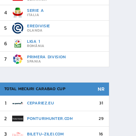
SERIE A
4
ITALIA
EREDIVISIE
5
OLANDA
LIGA 1
6
ROMÂNIA
PRIMERA DIVISION
7
SPANIA
NR
TOTAL MECIURI CARABAO CUP
1
CEPARIEZ.EU
31
2
PONTURIHUNTER.COM
29
3
BILETU-ZILEI.COM
16