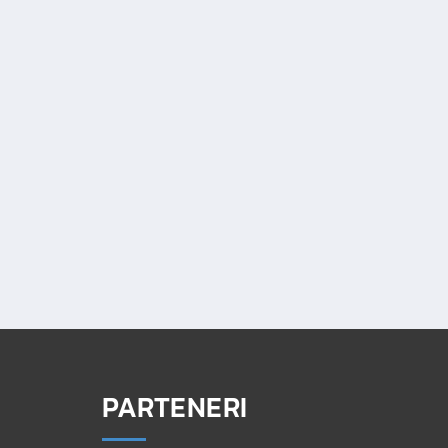
PARTENERI