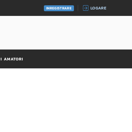
LOGARE
INREGISTRARE
RI AMATORI