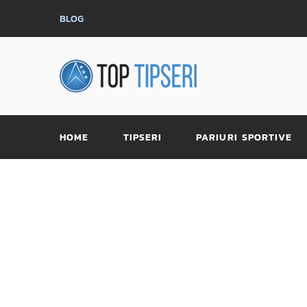
BLOG
HOME
TIPSERI
PARIURI SPORTIVE