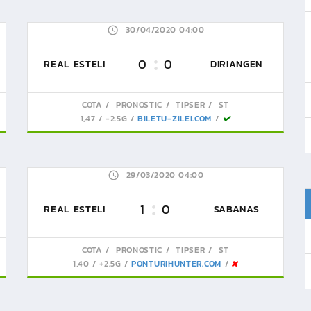
30/04/2020 04:00
0
0
REAL ESTELI
DIRIANGEN
COTA
PRONOSTIC
TIPSER
ST
1,47
-2.5G
BILETU-ZILEI.COM
29/03/2020 04:00
1
0
REAL ESTELI
SABANAS
COTA
PRONOSTIC
TIPSER
ST
1,40
+2.5G
PONTURIHUNTER.COM