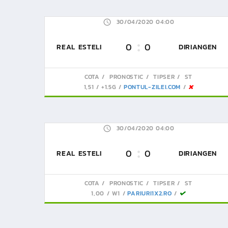
30/04/2020 04:00
0
0
REAL ESTELI
DIRIANGEN
COTA
PRONOSTIC
TIPSER
ST
1,51
+1.5G
PONTUL-ZILEI.COM
30/04/2020 04:00
0
0
REAL ESTELI
DIRIANGEN
COTA
PRONOSTIC
TIPSER
ST
1,00
W1
PARIURI1X2.RO