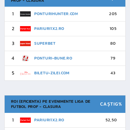
PROF - CLASURA
1
PONTURIHUNTER.COM
205
2
PARIURI1X2.RO
105
3
SUPERBET
80
4
PONTURI-BUNE.RO
79
5
BILETU-ZILEI.COM
43
ROI (EFICIENTA) PE EVENIMENTE LIGA DE
CAȘTIG%
FUTBOL PROF - CLASURA
1
PARIURI1X2.RO
52,50