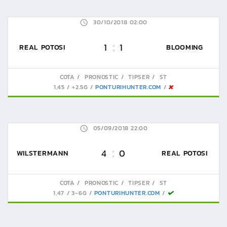
30/10/2018 02:00
1
1
REAL POTOSI
BLOOMING
COTA
PRONOSTIC
TIPSER
ST
1,45
+2.5G
PONTURIHUNTER.COM
05/09/2018 22:00
4
0
WILSTERMANN
REAL POTOSI
COTA
PRONOSTIC
TIPSER
ST
1,47
3-6G
PONTURIHUNTER.COM