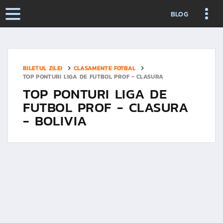
BLOG
BILETUL ZILEI
CLASAMENTE FOTBAL
TOP PONTURI LIGA DE FUTBOL PROF - CLASURA
TOP PONTURI LIGA DE
FUTBOL PROF - CLASURA
- BOLIVIA