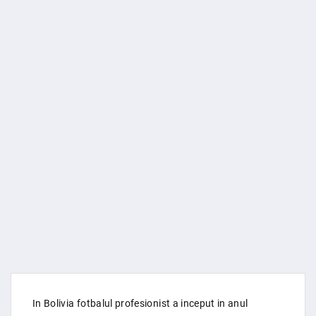
In Bolivia fotbalul profesionist a inceput in anul