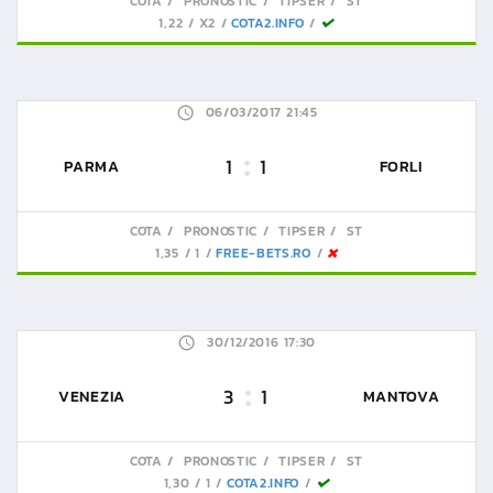
COTA
PRONOSTIC
TIPSER
ST
1,22
X2
COTA2.INFO
06/03/2017 21:45
1
1
PARMA
FORLI
COTA
PRONOSTIC
TIPSER
ST
1,35
1
FREE-BETS.RO
30/12/2016 17:30
3
1
VENEZIA
MANTOVA
COTA
PRONOSTIC
TIPSER
ST
1,30
1
COTA2.INFO