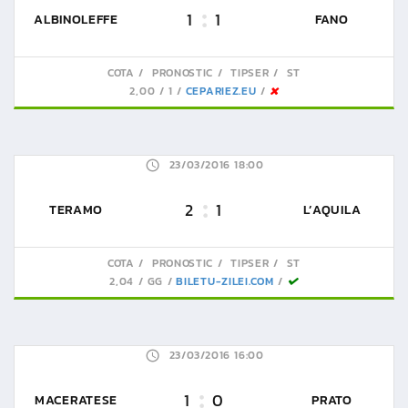
1
1
ALBINOLEFFE
FANO
COTA
PRONOSTIC
TIPSER
ST
2,00
1
CEPARIEZ.EU
23/03/2016 18:00
2
1
TERAMO
L’AQUILA
COTA
PRONOSTIC
TIPSER
ST
2,04
GG
BILETU-ZILEI.COM
23/03/2016 16:00
1
0
MACERATESE
PRATO