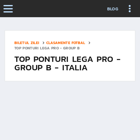
BLOG
BILETUL ZILEI
CLASAMENTE FOTBAL
TOP PONTURI LEGA PRO - GROUP B
TOP PONTURI LEGA PRO -
GROUP B - ITALIA