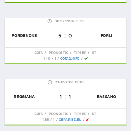
30/12/2016 15:30
5
0
PORDENONE
FORLI
COTA
PRONOSTIC
TIPSER
ST
1,40
1
COTA2.INFO
23/12/2016 19:30
1
1
REGGIANA
BASSANO
COTA
PRONOSTIC
TIPSER
ST
1,85
1
CEPARIEZ.EU