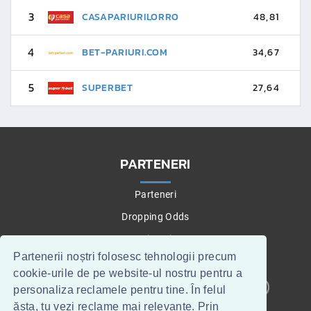
3
CASAPARIURILORRO
48,81
4
BET-PARIURI.COM
34,67
5
SUPERBET
27,64
PARTENERI
Parteneri
Dropping Odds
Betting Tips
Partenerii noștri folosesc tehnologii precum
cookie-urile de pe website-ul nostru pentru a
personaliza reclamele pentru tine. În felul
CONTACT
WEBMASTERI
ăsta, tu vezi reclame mai relevante. Prin