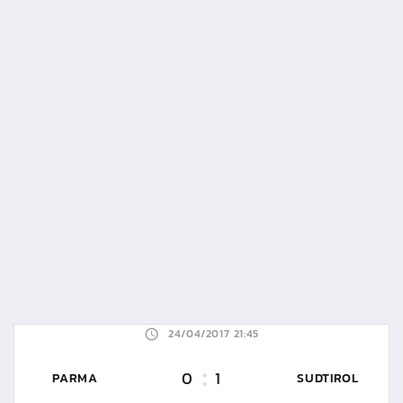
24/04/2017 21:45
0
1
PARMA
SUDTIROL