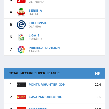
GERMANIA
SERIE A
4
ITALIA
EREDIVISIE
5
OLANDA
LIGA 1
6
ROMÂNIA
PRIMERA DIVISION
7
SPANIA
NR
TOTAL MECIURI SUPER LEAGUE
1
PONTURIHUNTER.COM
224
2
CASAPARIURILORRO
135