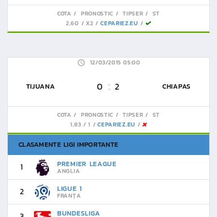
COTA
PRONOSTIC
TIPSER
ST
2,60
X2
CEPARIEZ.EU
12/03/2015 05:00
0
2
TIJUANA
CHIAPAS
COTA
PRONOSTIC
TIPSER
ST
1,83
1
CEPARIEZ.EU
CLASAMENTE LIGI IMPORTANTE
PREMIER LEAGUE
1
ANGLIA
LIGUE 1
2
FRANȚA
BUNDESLIGA
3