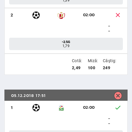
1,39
02:00
2
-
-
-2.5G
1,79
Cotă:
Miză:
Câştig:
2,49
100
249
05.12.2018 17:51
02:00
1
-
-