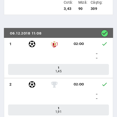
Cotă:
Miză:
Câştig:
3,43
90
309
06.12.2018 11:08
02:00
1
-
-
1
1,45
02:00
2
-
-
1
1,91