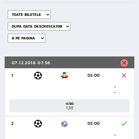
07.12.2018 07:56
02:00
1
-
-
+1.5G
1,30
02:00
2
-