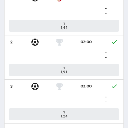
-
-
1
1,45
02:00
2
-
-
1
1,91
02:00
3
-
-
1
1,24