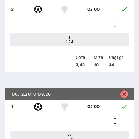
02:00
3
-
-
1
1,24
Cotă:
Miză:
Câştig:
3,43
10
34
06.12.2018 09:26
02:00
1
-
-
x2