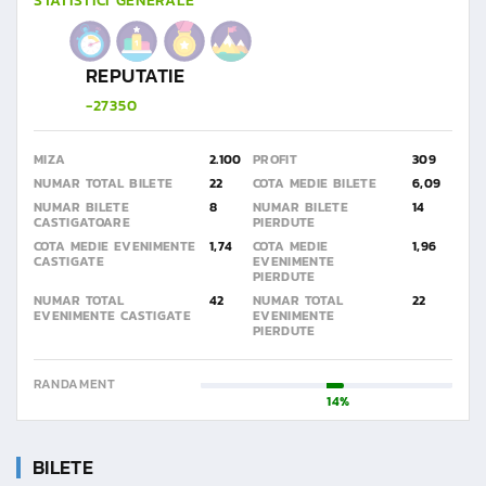
STATISTICI GENERALE
REPUTATIE
-27350
MIZA
2.100
PROFIT
309
NUMAR TOTAL BILETE
22
COTA MEDIE BILETE
6,09
NUMAR BILETE
8
NUMAR BILETE
14
CASTIGATOARE
PIERDUTE
COTA MEDIE EVENIMENTE
1,74
COTA MEDIE
1,96
CASTIGATE
EVENIMENTE
PIERDUTE
NUMAR TOTAL
42
NUMAR TOTAL
22
EVENIMENTE CASTIGATE
EVENIMENTE
PIERDUTE
RANDAMENT
14%
BILETE