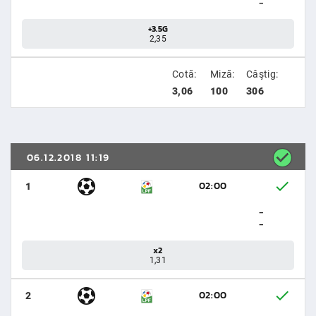
-
+3.5G
2,35
Cotă:
Miză:
Câştig:
3,06
100
306
06.12.2018 11:19
02:00
1
-
-
x2
1,31
02:00
2