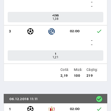
-
-
+1.5G
1,38
02:00
3
-
-
1
1,21
Cotă:
Miză:
Câştig:
2,19
100
219
06.12.2018 11:11
02:00
1