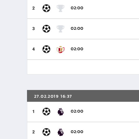
02:00
2
02:00
3
02:00
4
27.02.2019 16:37
02:00
1
02:00
2