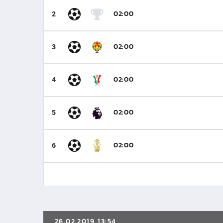
02:00
2
02:00
3
02:00
4
02:00
5
02:00
6
26.02.2019 13:54