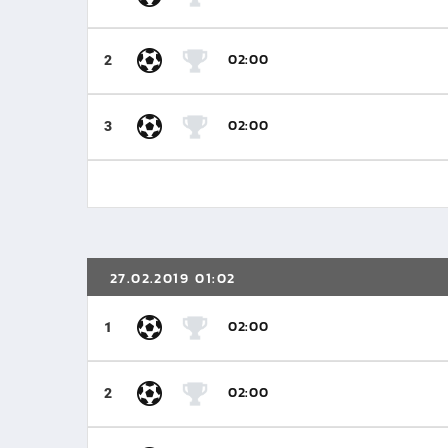
02:00
2
02:00
3
27.02.2019 01:02
02:00
1
02:00
2