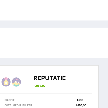
REPUTATIE
-26420
PROFIT
-1.535
COTA MEDIE BILETE
1.856,36