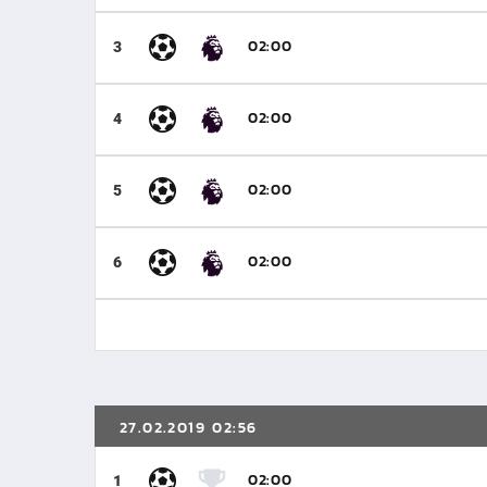
02:00
3
02:00
4
02:00
5
02:00
6
27.02.2019 02:56
02:00
1