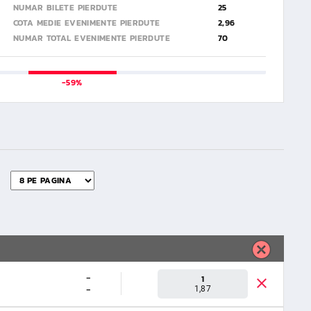
NUMAR BILETE PIERDUTE
25
COTA MEDIE EVENIMENTE PIERDUTE
2,96
NUMAR TOTAL EVENIMENTE PIERDUTE
70
-59%
-
1
-
1,87