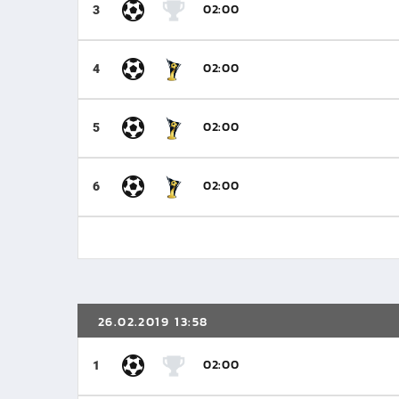
02:00
3
02:00
4
02:00
5
02:00
6
26.02.2019 13:58
02:00
1