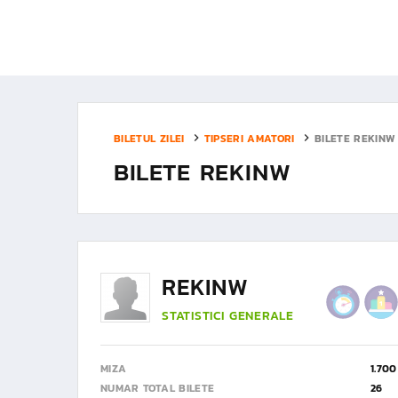
BILETUL ZILEI
TIPSERI AMATORI
BILETE REKINW
BILETE REKINW
REKINW
STATISTICI GENERALE
MIZA
1.700
NUMAR TOTAL BILETE
26