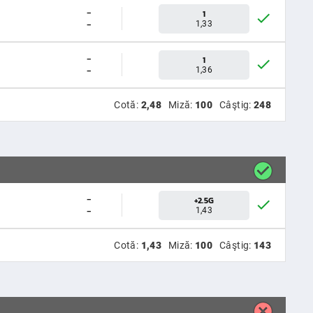
-
1
-
1,33
-
1
-
1,36
Cotă:
2,48
Miză:
100
Câştig:
248
-
+2.5G
-
1,43
Cotă:
1,43
Miză:
100
Câştig:
143