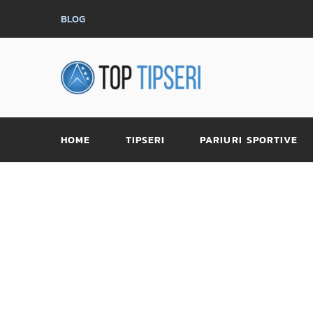
BLOG
HOME
TIPSERI
PARIURI SPORTIVE