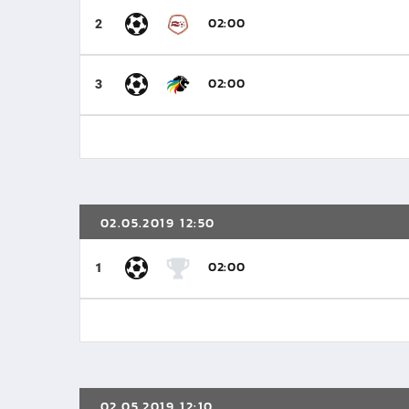
02:00
2
02:00
3
02.05.2019 12:50
02:00
1
02.05.2019 12:10