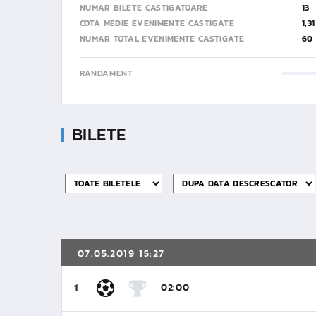
NUMAR BILETE CASTIGATOARE
13
COTA MEDIE EVENIMENTE CASTIGATE
1,31
NUMAR TOTAL EVENIMENTE CASTIGATE
60
RANDAMENT
BILETE
07.05.2019 15:27
02:00
1