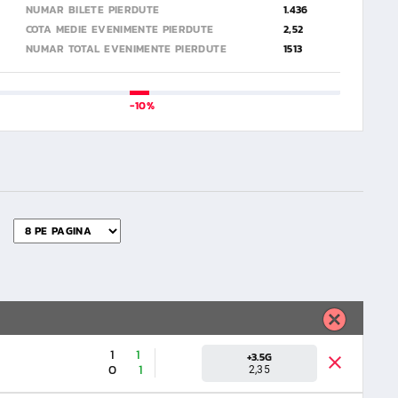
NUMAR BILETE PIERDUTE
1.436
COTA MEDIE EVENIMENTE PIERDUTE
2,52
NUMAR TOTAL EVENIMENTE PIERDUTE
1513
-10%
1
1
+3.5G
0
1
2,35