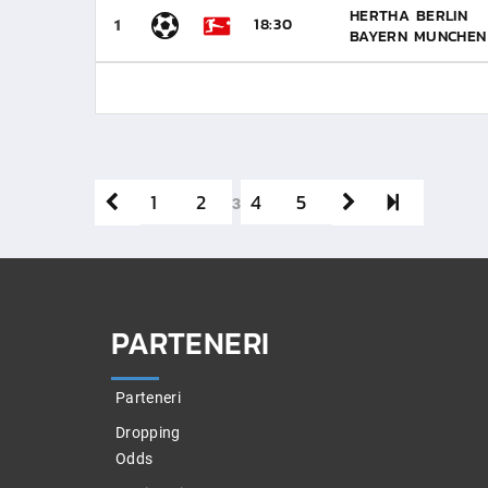
HERTHA BERLIN
18:30
1
BAYERN MUNCHEN
1
2
4
5
3
PARTENERI
Parteneri
Dropping
Odds