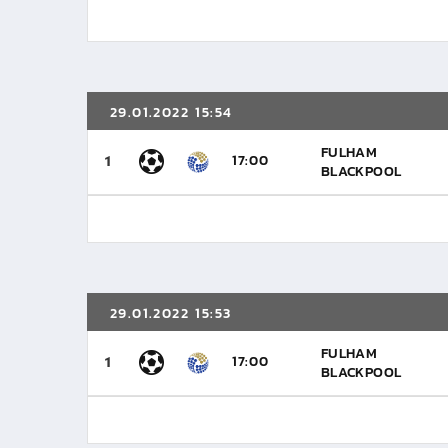
29.01.2022 15:54
FULHAM
17:00
1
BLACKPOOL
29.01.2022 15:53
FULHAM
17:00
1
BLACKPOOL