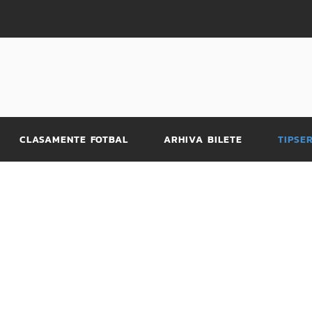
CLASAMENTE FOTBAL
ARHIVA BILETE
TIPSE