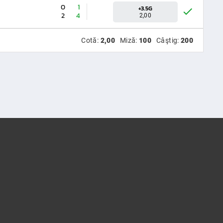
0
1
+3.5G
2
4
2,00
Cotă:
2,00
Miză:
100
Câştig:
200