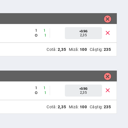
1
1
+3.5G
0
1
2,35
Cotă:
2,35
Miză:
100
Câştig:
235
1
1
+3.5G
0
1
2,35
Cotă:
2,35
Miză:
100
Câştig:
235