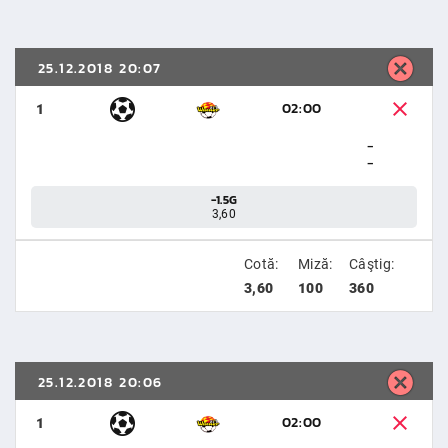
25.12.2018 20:07
02:00
1
-
-
-1.5G
3,60
Cotă:
Miză:
Câştig:
3,60
100
360
25.12.2018 20:06
02:00
1