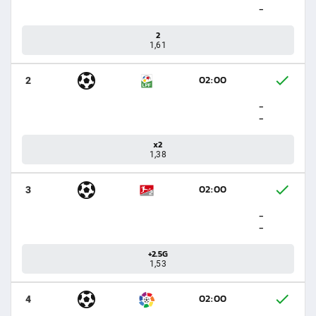
-
2
1,61
02:00
2
-
-
x2
1,38
02:00
3
-
-
+2.5G
1,53
02:00
4