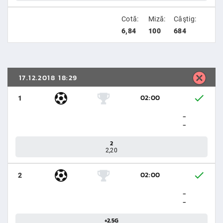
Cotă:
Miză:
Câştig:
6,84
100
684
17.12.2018 18:29
02:00
1
-
-
2
2,20
02:00
2
-
-
+2.5G