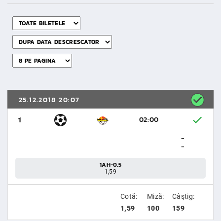
25.12.2018 20:07
02:00
1
-
-
1AH-0.5
1,59
Cotă:
Miză:
Câştig:
1,59
100
159