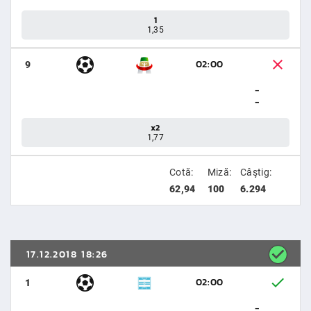
1
1,35
02:00
9
-
-
x2
1,77
Cotă:
Miză:
Câştig:
62,94
100
6.294
17.12.2018 18:26
02:00
1
-