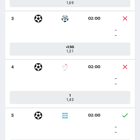
1,69
02:00
3
-
-
+1.5G
1,31
02:00
4
-
-
1
1,43
02:00
5
-
-