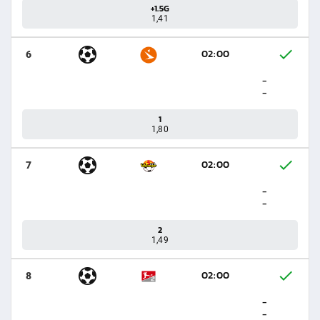
+1.5G
1,41
02:00
6
-
-
1
1,80
02:00
7
-
-
2
1,49
02:00
8
-
-