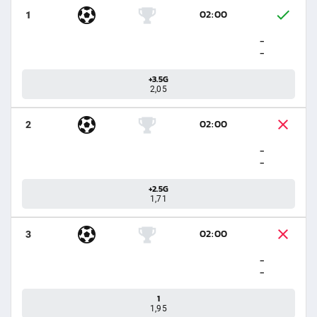
02:00
1
-
-
+3.5G
2,05
02:00
2
-
-
+2.5G
1,71
02:00
3
-
-
1
1,95