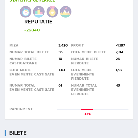
STATISTICI GENERALE
REPUTATIE
-26840
MIZA
3.420
PROFIT
-1.187
NUMAR TOTAL BILETE
36
COTA MEDIE BILETE
7,04
NUMAR BILETE
10
NUMAR BILETE
26
CASTIGATOARE
PIERDUTE
COTA MEDIE
1,63
COTA MEDIE
1,92
EVENIMENTE CASTIGATE
EVENIMENTE
PIERDUTE
NUMAR TOTAL
61
NUMAR TOTAL
43
EVENIMENTE CASTIGATE
EVENIMENTE
PIERDUTE
RANDAMENT
-33%
BILETE