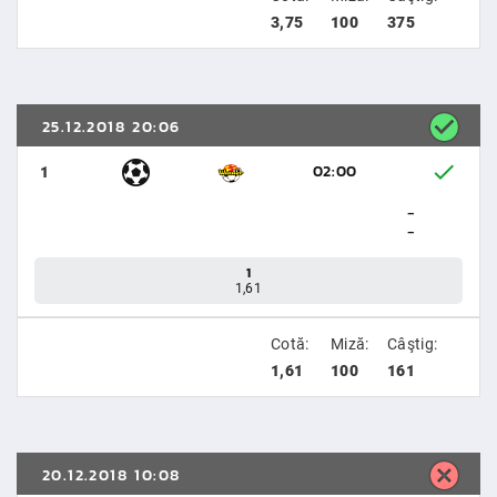
3,75
100
375
25.12.2018 20:06
02:00
1
-
-
1
1,61
Cotă:
Miză:
Câştig:
1,61
100
161
20.12.2018 10:08